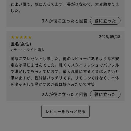
どよい風で、気に入ってます。暑がりなので、大変助かりま
した。
3
人が役に立ったと回答
役に立った
2025/09/18
匿名(女性)
カラー : ホワイト 購入
実家にプレゼントしました。他のレビューにあるような不安
定さは感じませんでした。軽くてスタイリッシュでパワフル
で満足してもらえています。最大風量にすると音は大きいと
思いますが、性能はバッチリです。リモコンではなく、本体
をタッチして動かすのが母は好きみたいです笑
2
人が役に立ったと回答
役に立った
レビューをもっと見る