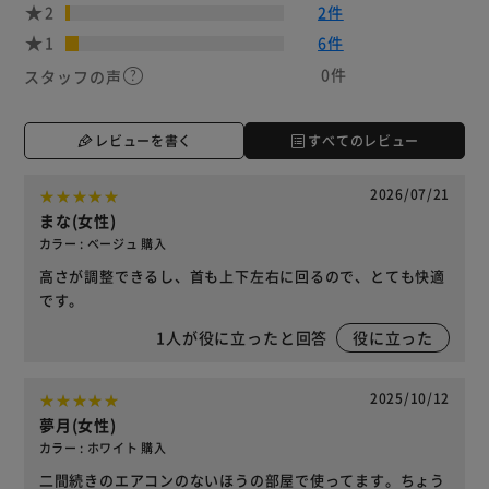
2
2件
1
6件
0件
スタッフの声
レビューを書く
すべてのレビュー
2026/07/21
まな(女性)
カラー : ベージュ 購入
高さが調整できるし、首も上下左右に回るので、とても快適
です。
1
人が役に立ったと回答
役に立った
2025/10/12
夢月(女性)
カラー : ホワイト 購入
二間続きのエアコンのないほうの部屋で使ってます。ちょう