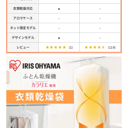
●
-
衣類乾燥対応
-
-
アロマケース
-
-
ネット限定モデル
●
-
デザインモデル
★★★★★
★★★★★
レビュー
(1)
(119)