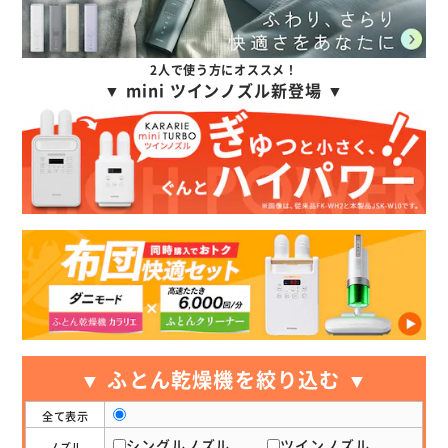
2人で使う方にオススメ！
▼ mini ツインノズル新登場 ▼
▼ ふとん乾燥機を絞り込む ▼
全て表示
シングルノズル
ツインノズル
ノズル