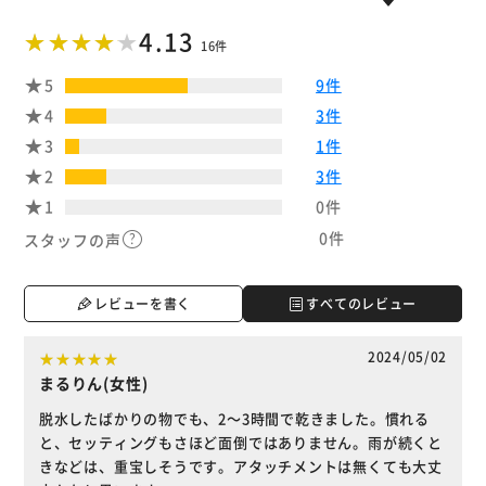
4.13
16件
5
9件
4
3件
3
1件
2
3件
1
0件
0件
スタッフの声
レビューを書く
すべてのレビュー
2024/05/02
まるりん(女性)
脱水したばかりの物でも、2～3時間で乾きました。慣れる
と、セッティングもさほど面倒ではありません。雨が続くと
きなどは、重宝しそうです。アタッチメントは無くても大丈