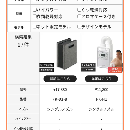
ハイパワー
くつ乾燥対応
特徴
衣類乾燥対応
アロマケース付き
ネット限定モデル
デザインモデル
モデル
検索結果
17件
詳細はこちら
詳細はこちら
¥17,380
¥11,800
価格
FK-D2-B
FK-H1
型番
シングルノズル
シングルノズル
ノズル
-
●
ハイパワー
-
●
くつ乾燥対応