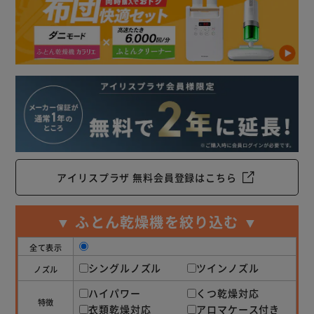
アイリスプラザ 無料会員登録はこちら
▼ ふとん乾燥機を絞り込む ▼
全て表示
シングルノズル
ツインノズル
ノズル
ハイパワー
くつ乾燥対応
特徴
衣類乾燥対応
アロマケース付き