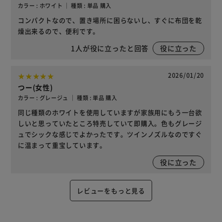
カラー : ホワイト ｜ 種類 : 単品 購入
コンパクトなので、置き場所に困らないし、すぐに布団を乾
燥出来るので、便利です。
1
人が役に立ったと回答
役に立った
2026/01/20
つー(女性)
カラー : グレージュ ｜ 種類 : 単品 購入
同じ種類のホワイトを使用していますが家族用にもう一台欲
しいと思っていたところ特売していて即購入。色もグレージ
ュでシックな感じでよかったです。ツインノズルなのですぐ
に温まって重宝しています。
役に立った
レビューをもっと見る