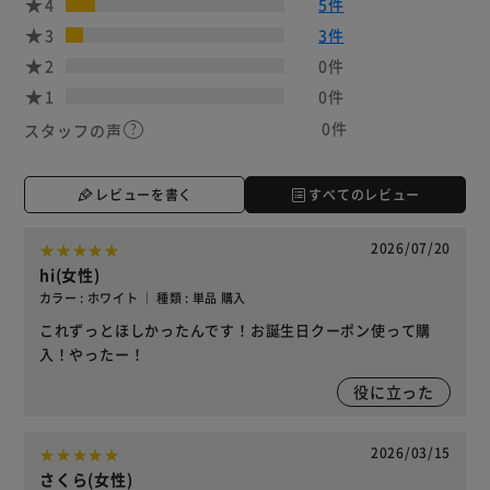
4
5件
3
3件
2
0件
1
0件
0件
スタッフの声
レビューを書く
すべてのレビュー
2026/07/20
hi(女性)
カラー : ホワイト ｜ 種類 : 単品 購入
これずっとほしかったんです！お誕生日クーポン使って購
入！やったー！
役に立った
2026/03/15
さくら(女性)