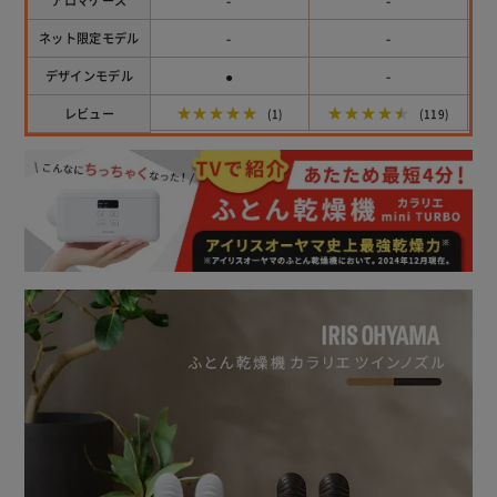
-
-
アロマケース
-
-
ネット限定モデル
●
-
デザインモデル
★★★★★
★★★★★
レビュー
(1)
(119)