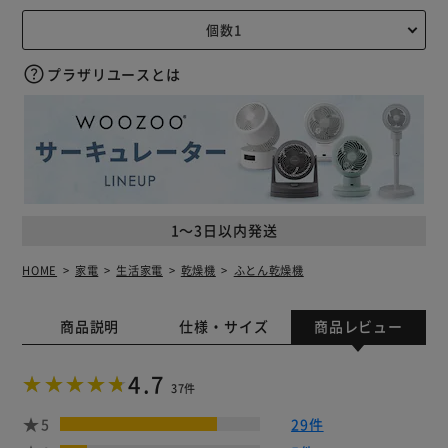
プラザリユースとは
1～3日以内発送
HOME
家電
生活家電
乾燥機
ふとん乾燥機
商品説明
仕様・サイズ
商品レビュー
4.7
37件
5
29件