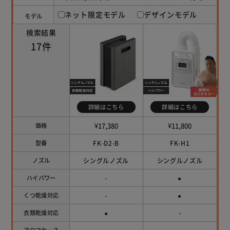
ネット限定モデル
デザインモデル
モデル
検索結果
17件
詳細はこちら
詳細はこちら
¥17,380
¥11,800
価格
FK-D2-B
FK-H1
型番
シングルノズル
シングルノズル
ノズル
-
●
ハイパワー
-
●
くつ乾燥対応
●
-
衣類乾燥対応