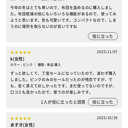
今年の冬はとても寒いので、布団を温めるのに購入しまし
た。布団乾燥の他にもいろいろな機能があるので、使ってみ
ようと思います。色も可愛いです。コンパクトなので、しま
うのに場所を取らないのが良いですね
役に立った
2025/11/07
k(女性)
カラー : ピンク ｜ 種類 : 単品 購入
ずっと欲しくて、丁度セールになっていたので、迷わず購入
しました。ピンクのみのセールだったのが残念ですが、で
も、安く買えて嬉しかったです。まだ使ってないのですが、
口コミも良かったので、使うのが楽しみです。
1
人が役に立ったと回答
役に立った
2025/10/29
あずき(女性)