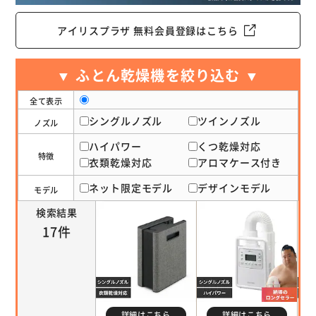
アイリスプラザ 無料会員登録はこちら
▼ ふとん乾燥機を絞り込む ▼
全て表示
シングルノズル
ツインノズル
ノズル
ハイパワー
くつ乾燥対応
特徴
衣類乾燥対応
アロマケース付き
ネット限定モデル
デザインモデル
モデル
検索結果
17件
詳細はこちら
詳細はこちら