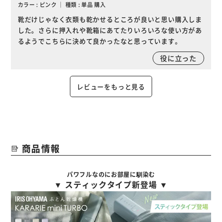
カラー : ピンク ｜ 種類 : 単品 購入
靴だけじゃなく衣類も乾かせるところが良いと思い購入しま
した。さらに押入れや靴箱にあてたりいろいろな使い方があ
るようでこちらに決めて良かったなと思っています。
役に立った
レビューをもっと見る
商品情報
パワフルなのにお部屋に馴染む
▼ スティックタイプ新登場 ▼