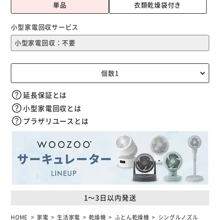
単品
衣類乾燥袋付き
小型家電回収サービス
延長保証とは
小型家電回収とは
プラザリユースとは
1～3日以内発送
HOME
家電
生活家電
乾燥機
ふとん乾燥機
シングルノズル