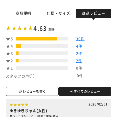
商品説明
仕様・サイズ
商品レビュー
4.63
38件
5
30件
4
4件
3
2件
2
2件
1
0件
0件
スタッフの声
レビューを書く
すべてのレビュー
2026/02/01
ゆきゆきちゃん(女性)
カラー : グリーン ｜ 種類 : 単品 購入