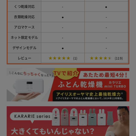
-
●
くつ乾燥対応
●
-
衣類乾燥対応
-
-
アロマケース
-
-
ネット限定モデル
●
-
デザインモデル
★★★★★
★★★★★
レビュー
(1)
(119)