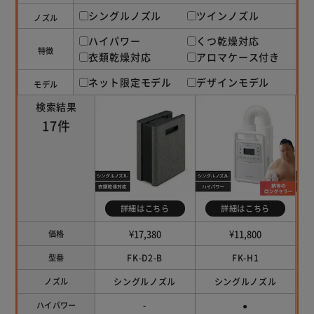
シングルノズル
ツインノズル
ノズル
ハイパワー
くつ乾燥対応
特徴
衣類乾燥対応
アロマケース付き
ネット限定モデル
デザインモデル
モデル
検索結果
17件
詳細はこちら
詳細はこちら
¥17,380
¥11,800
価格
FK-D2-B
FK-H1
型番
シングルノズル
シングルノズル
ノズル
-
●
ハイパワー