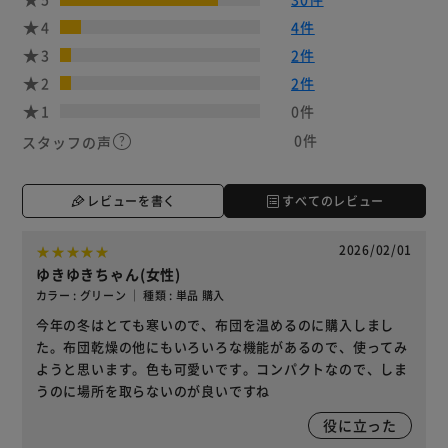
4
4件
3
2件
2
2件
1
0件
0件
スタッフの声
レビューを書く
すべてのレビュー
2026/02/01
ゆきゆきちゃん(女性)
カラー : グリーン ｜ 種類 : 単品 購入
今年の冬はとても寒いので、布団を温めるのに購入しまし
た。布団乾燥の他にもいろいろな機能があるので、使ってみ
ようと思います。色も可愛いです。コンパクトなので、しま
うのに場所を取らないのが良いですね
役に立った