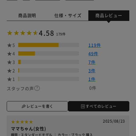
商品説明
仕様・サイズ
商品レビュー
4.58
179件
5
119件
4
49件
3
7件
2
3件
1
1件
0件
スタッフの声
レビューを書く
すべてのレビュー
2025/08/23
ママちゃん(女性)
種類 : スタンダードモデル ｜ カラー : ブラック 購入