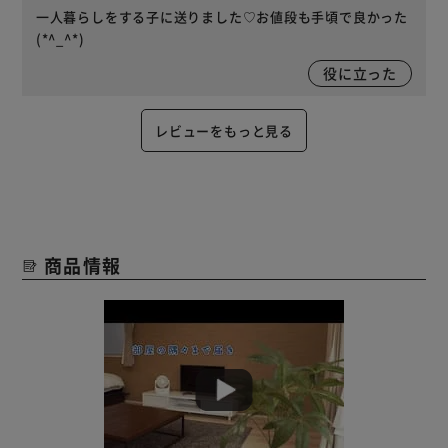
一人暮らしをする子に送りました♡お値段も手頃で良かった
(*^_^*)
役に立った
レビューをもっと見る
商品情報