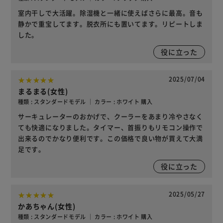
室内干しで大活躍。除湿機と一緒に使えばさらに最高。音も
静かで重宝してます。脱衣所にも置いてます。リピートしま
した。
役に立った
2025/07/04
まるまる(女性)
種類 : スタンダードモデル ｜ カラー : ホワイト 購入
サーキュレーターのおかげで、クーラーをあまり冷やさなく
ても快適になりました。タイマー、首振りもリモコン操作で
出来るのでかなり便利です。この価格で良い物が買えて大満
足です。
役に立った
2025/05/27
かあちゃん(女性)
種類 : スタンダードモデル ｜ カラー : ホワイト 購入