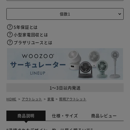
5年保証とは
小型家電回収とは
プラザリユースとは
1～3日以内発送
HOME
アウトレット
家電
照明アウトレット
商品説明
仕様・サイズ
商品レビュー
“洗練されたデザイン、均一に届く明るい光”