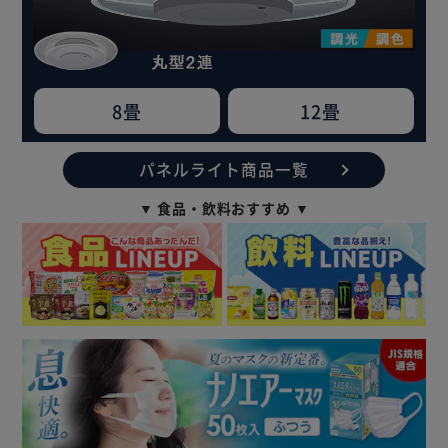
8畳
12畳
パネルライト商品一覧
▼ 食品・飲料おすすめ ▼