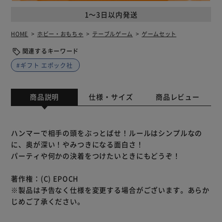
1～3日以内発送
HOME
ホビー・おもちゃ
テーブルゲーム
ゲームセット
関連するキーワード
#ギフト エポック社
商品説明
仕様・サイズ
商品レビュー
ハンマーで相手の頭をぶっとばせ！ルールはシンプルなの
に、奥が深い！やみつきになる面白さ！
パーティや何かの決着をつけたいときにもどうぞ！
著作権：(C) EPOCH
※製品は予告なく仕様を変更する場合がございます。あらか
じめご了承ください。