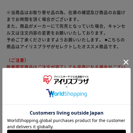
※当商品はお取り寄せ品の為、在庫の確認及び商品のお届け
までお時間を頂く場合がございます。
また、商品がメーカーにて完売となっていた場合、キャンセ
ル又は注文内容の変更をお願いいたしております。
予めご了承くださいますようお願いいたします。
■こちらの
商品はアイリスプラザがセレクトしたオススメ商品です。
（ご注意）
数量限定商品はご注文が完了しても完売になる場合がござい
ます。ご注文をいただいた後にお断りさせていただく場合が
ございますのでなにとぞご了承ください。
商品情報