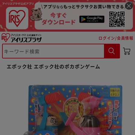
ログイン/会員情報
※ご確認ください
エポック社 エポック社のポカポンゲーム
カートに入れる
購入手続きへ