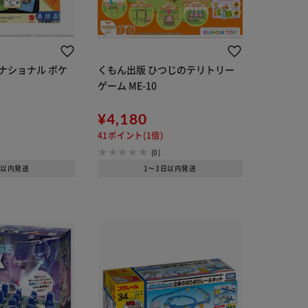
ナショナル ポケ
くもん出版 ひつじのテリトリー
ゲーム ME-10
¥4,180
41ポイント(1倍)
(0)
日以内発送
1～3日以内発送