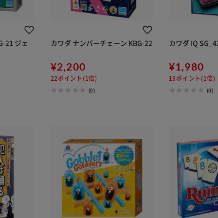
-21 ジェ
カワダ ナンバーチェーン KBG-22
カワダ IQ SG_
¥2,200
¥1,980
22ポイント(1倍)
19ポイント(1倍)
(0)
(0)