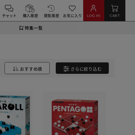
チャット
購入履歴
閲覧履歴
お気に入り
LOG IN
CART
特集一覧
おすすめ順
さらに
絞り込む