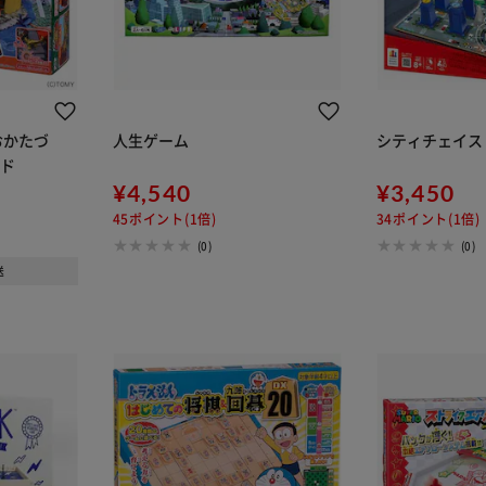
おかたづ
人生ゲーム
シティチェイス K
ルド
¥4,540
¥3,450
45ポイント(1倍)
34ポイント(1倍)
(0)
(0)
送