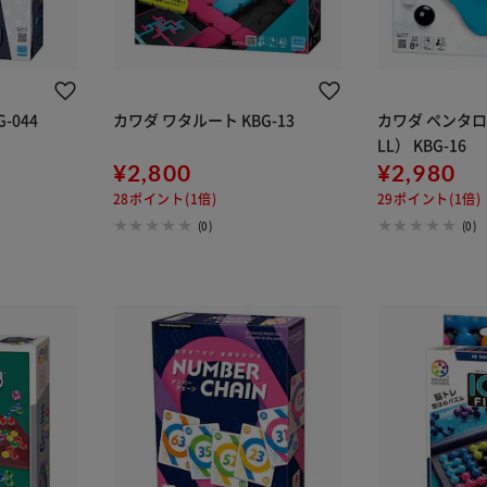
G-044
カワダ ワタルート KBG-13
カワダ ペンタロ
LL） KBG-16
¥2,800
¥2,980
28ポイント(1倍)
29ポイント(1倍)
(0)
(0)