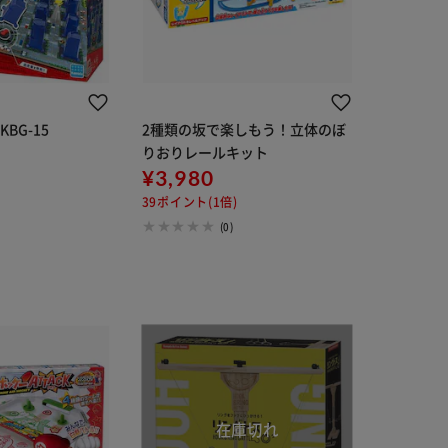
BG-15
2種類の坂で楽しもう！立体のぼ
りおりレールキット
¥3,980
39ポイント(1倍)
(0)