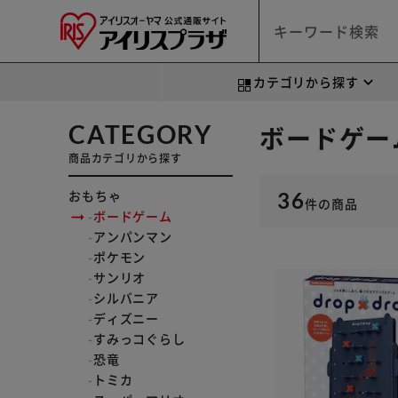
カテゴリから探す
CATEGORY
ボードゲー
商品カテゴリから探す
おもちゃ
36
件
の商品
ボードゲーム
アンパンマン
ポケモン
サンリオ
シルバニア
ディズニー
すみっコぐらし
恐竜
トミカ