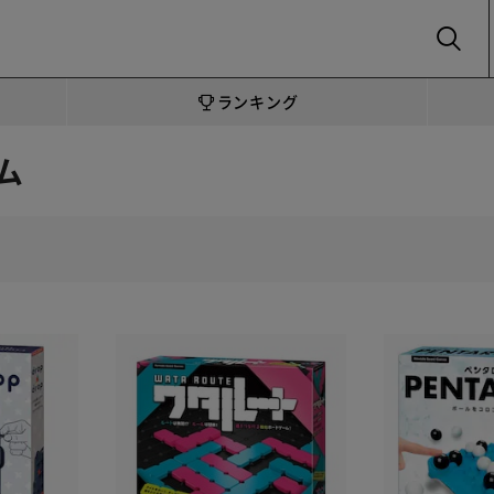
SEARCH
ランキング
ム