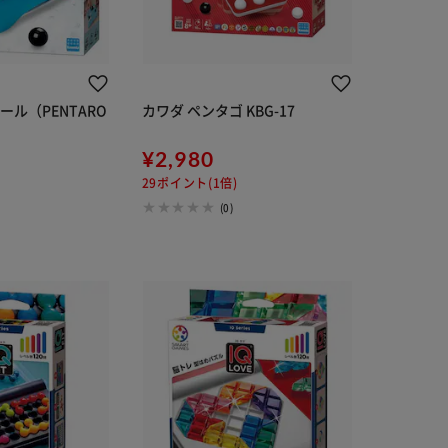
ール（PENTARO
カワダ ペンタゴ KBG-17
¥2,980
29ポイント(1倍)
(0)