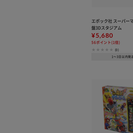
エポック社 スーパーマ
盤3Dスタジアム
¥5,680
56ポイント(1倍)
(0)
1～3日以内発