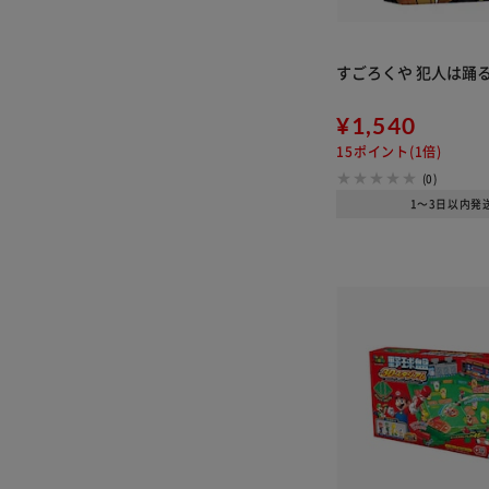
すごろくや 犯人は踊
¥1,540
15ポイント(1倍)
(0)
1～3日以内発