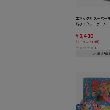
エポック社 スーパーマ
飛び！タワーゲーム
¥3,430
34ポイント(1倍)
(0)
1～3日以内発