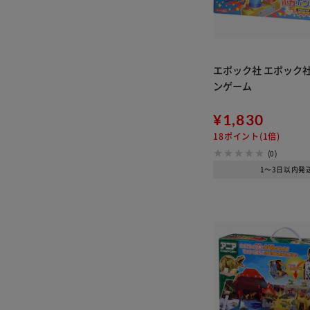
エポック社 エポック
ンゲーム
¥1,830
18ポイント(1倍)
(0)
1～3日以内発