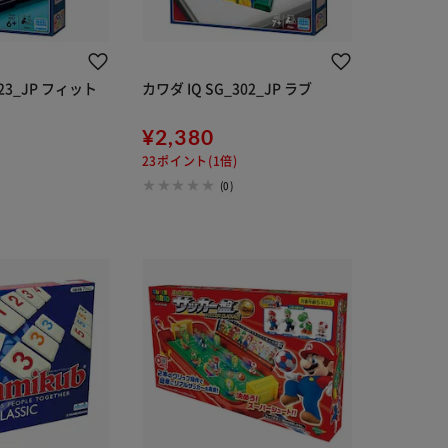
423_JP フィット
カワダ IQ SG_302_JP ラブ
¥2,380
23ポイント(1倍)
(0)