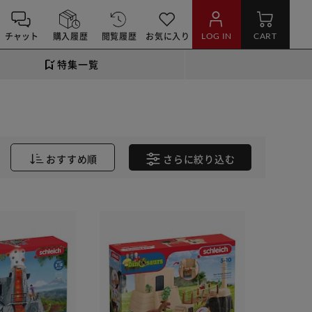
チャット
購入履歴
閲覧履歴
お気に入り
LOG IN
CART
特集一覧
おすすめ順
さらに
絞り込む