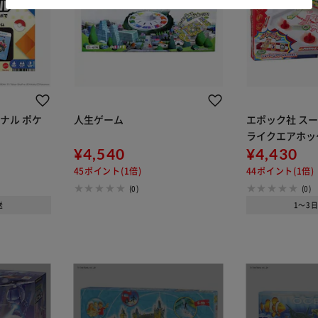
ナル ポケ
人生ゲーム
エポック社 スー
ライクエアホッケ
¥4,540
¥4,430
45ポイント(1倍)
44ポイント(1倍)
(0)
(0)
送
1～3