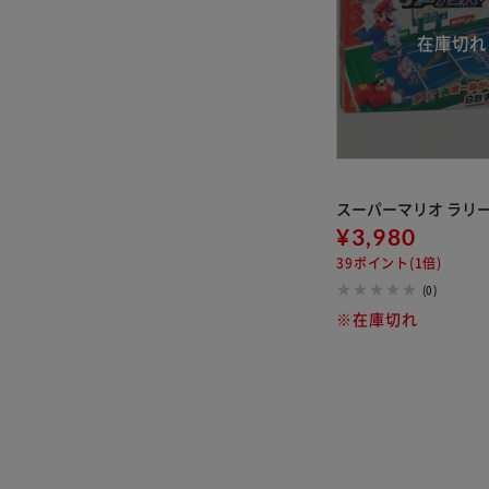
スーパーマリオ ラリ
¥3,980
39ポイント(1倍)
(0)
※在庫切れ