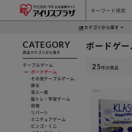
カテゴリから探す
CATEGORY
ボードゲー
商品カテゴリから探す
テーブルゲーム
25
件
の商品
ボードゲーム
その他テーブルゲーム
麻雀
百人一首
脳トレ・学習ゲーム
将棋
リバーシ
ミニチュアゲーム
ビンゴ・くじ