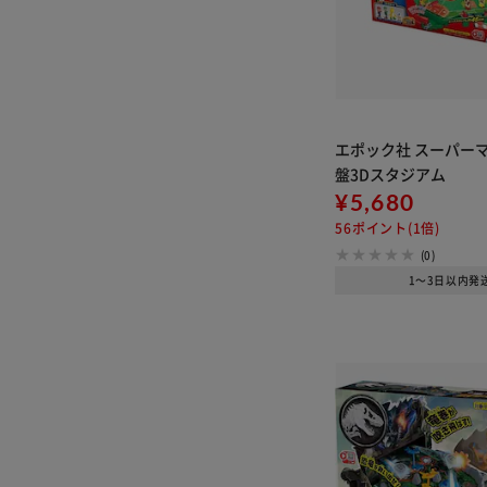
エポック社 スーパーマ
盤3Dスタジアム
¥5,680
56ポイント(1倍)
(0)
1～3日以内発