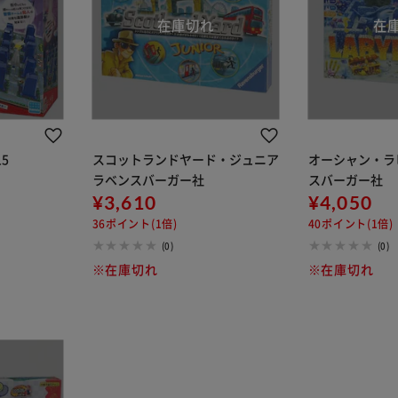
5
スコットランドヤード・ジュニア
オーシャン・ラ
ラベンスバーガー社
スバーガー社
¥3,610
¥4,050
36ポイント(1倍)
40ポイント(1倍)
(0)
(0)
※在庫切れ
※在庫切れ