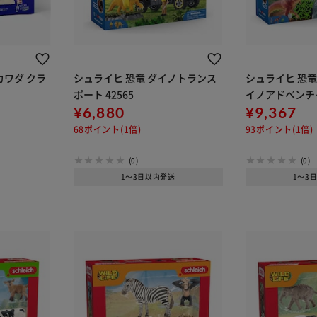
カワダ クラ
シュライヒ 恐竜 ダイノトランス
シュライヒ 恐竜
ポート 42565
イノアドベンチャー
¥6,880
¥9,367
68ポイント(1倍)
93ポイント(1倍)
(0)
(0)
1～3日以内発送
1～3