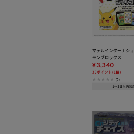
マテルインターナショ
モンブロックス
¥3,340
33ポイント(1倍)
(0)
1～3日以内発