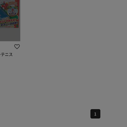
ーテニス
1