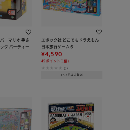
パーマリオ 手さ
エポック社 どこでもドラえもん
ック パーティー
日本旅行ゲーム６
¥4,590
45ポイント(1倍)
(0)
1～3日以内発送