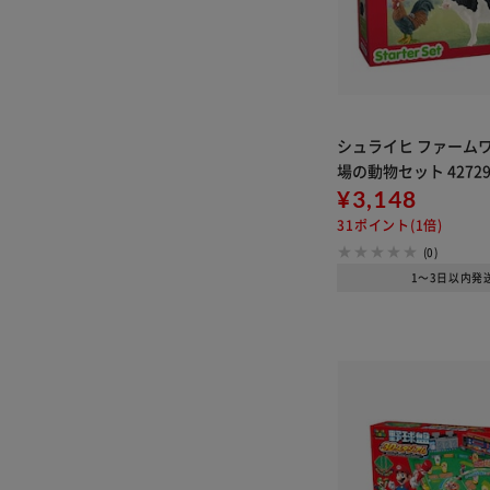
シュライヒ ファームワ
場の動物セット 4272
¥3,148
31ポイント(1倍)
(0)
1～3日以内発