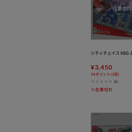
シティチェイス KBG-1
¥3,450
34ポイント(1倍)
(0)
※在庫切れ