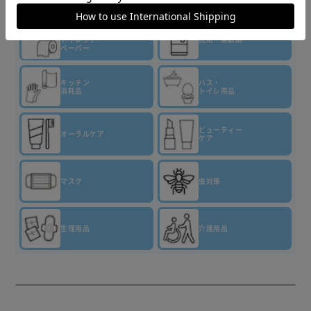
▼その他 商品はこちら▼
ティッシュ・
トイレット
洗剤・柔軟剤
ペーパー
キッチン
バス・
消耗品
トイレ用品
ビューティー
オーラルケア
ケア
マスク
虫対策
生理用品
介護用品