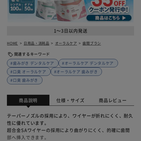
1～3日以内発送
HOME
日用品・消耗品
オーラルケア
歯間ブラシ
関連するキーワード
#歯みがき デンタルケア
#オーラルケア デンタルケア
#口臭 オーラルケア
#オーラルケア 歯みがき
#口臭 歯みがき
商品説明
仕様・サイズ
商品レビュー
テーパーノズルの採用により、ワイヤーが折れにくく、耐久
性に優れています。
超合金SAワイヤーの採用により曲がりにくく、的確に歯間
部へ挿入できます。