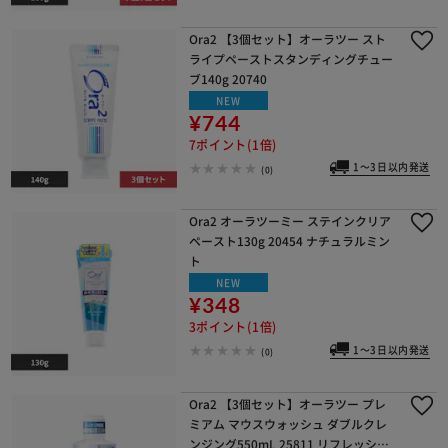
Ora2 【3個セット】オーラツー スト
ライプペーストスタンディングチュー
ブ140g 20740
NEW
¥744
7ポイント(1倍)
1～3日以内発送
(0)
Ora2 オーラツーミー ステインクリア
ペースト130g 20454 ナチュラルミン
ト
NEW
¥348
3ポイント(1倍)
1～3日以内発送
(0)
Ora2 【3個セット】オーラツー プレ
ミアム マウスウォッシュ ダブルクレ
ンジング550mL 25811 リフレッシュ