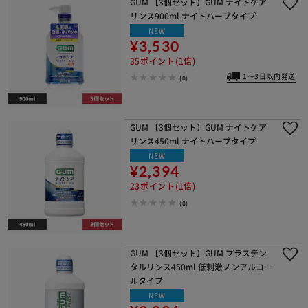
GUM 【3個セット】GUM ナイトケア
リンス900ml ナイトハーブタイプ
NEW
¥3,530
35ポイント(1倍)
1～3日以内発送
(0)
GUM 【3個セット】GUM ナイトケア
リンス450ml ナイトハーブタイプ
NEW
¥2,394
23ポイント(1倍)
(0)
GUM 【3個セット】GUM プラスデン
タルリンス450ml 低刺激ノンアルコー
ルタイプ
NEW