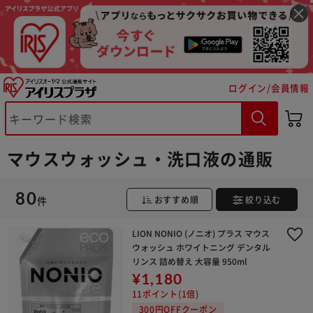
ログイン/会員情報
マウスウォッシュ・洗口液の通販
80
件
おすすめ順
絞り込む
LION NONIO (ノニオ) プラス マウス
ウォッシュ ホワイトニング デンタル
リンス 詰め替え 大容量 950ml
¥1,180
11ポイント(1倍)
300円OFFクーポン