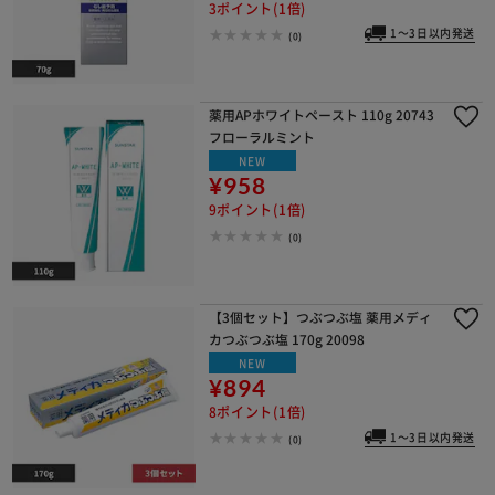
3ポイント(1倍)
1～3日以内発送
(0)
薬用APホワイトペースト 110g 20743
フローラルミント
NEW
¥958
9ポイント(1倍)
(0)
【3個セット】つぶつぶ塩 薬用メディ
カつぶつぶ塩 170g 20098
NEW
¥894
8ポイント(1倍)
1～3日以内発送
(0)