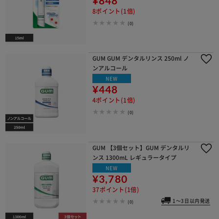
¥848
8ポイント(1倍)
(0)
GUM GUM デンタルリンス 250ml ノ
ンアルコール
NEW
¥448
4ポイント(1倍)
(0)
GUM 【3個セット】GUM デンタルリ
ンス 1300mL レギュラータイプ
NEW
¥3,780
37ポイント(1倍)
1～3日以内発送
(0)