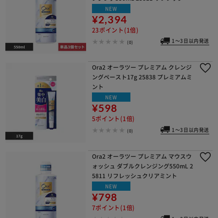
クリアミント
NEW
¥2,394
23ポイント(1倍)
1～3日以内発送
(0)
Ora2 オーラツー プレミアム クレンジ
ングペースト17g 25838 プレミアムミ
ント
NEW
¥598
5ポイント(1倍)
1～3日以内発送
(0)
Ora2 オーラツー プレミアム マウスウ
ォッシュ ダブルクレンジング550mL 2
5811 リフレッシュクリアミント
NEW
¥798
7ポイント(1倍)