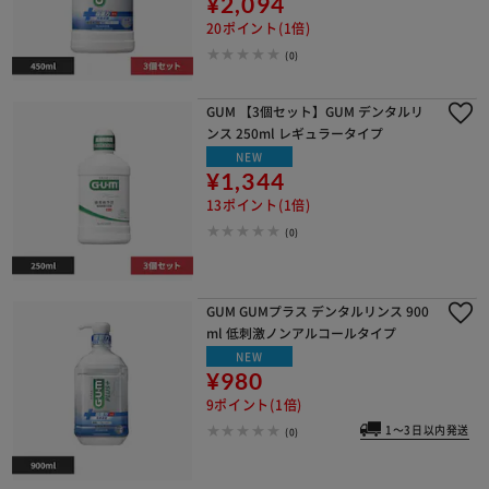
¥2,094
20ポイント(1倍)
(0)
GUM 【3個セット】GUM デンタルリ
ンス 250ml レギュラータイプ
NEW
¥1,344
13ポイント(1倍)
(0)
GUM GUMプラス デンタルリンス 900
ml 低刺激ノンアルコールタイプ
NEW
¥980
9ポイント(1倍)
1～3日以内発送
(0)