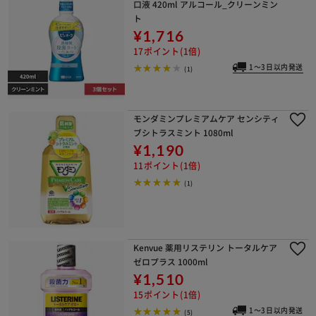
口液 420ml アルコール_クリーンミン
ト
¥1,716
17ポイント(1倍)
1～3日以内発送
(1)
モンダミンプレミアムケア センシティ
ブシトラスミント 1080ml
¥1,190
11ポイント(1倍)
(1)
Kenvue 薬用リステリン トータルケア
ゼロプラス 1000ml
¥1,510
15ポイント(1倍)
1～3日以内発送
(5)