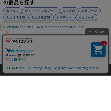
の商品を探す
歯ブラシ
電子・イオン歯ブラシ
歯磨き粉
歯間ブラシ
入れ歯洗浄剤
入れ歯安定剤
ポリデント
ピュオーラ
リステリン
クリアクリーン
HOME
日用品・消耗品
オーラルケア
マウスウォッシ
HOME
探す
ログイン
お気に入り
お知らせ