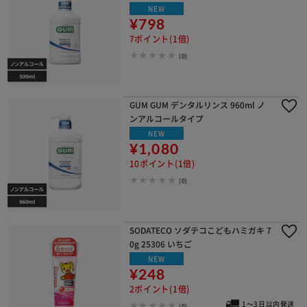
NEW
¥798
7ポイント(1倍)
(0)
GUM GUM デンタルリンス 960ml ノ
ンアルコールタイプ
NEW
¥1,080
10ポイント(1倍)
(0)
SODATECO ソダテコこどもハミガキ 7
0g 25306 いちご
NEW
¥248
2ポイント(1倍)
1～3日以内発送
(0)