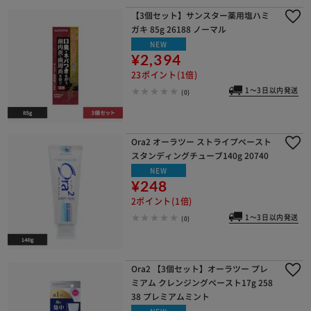
【3個セット】サンスター薬用塩ハミ
ガキ 85g 26188 ノーマル
NEW
¥2,394
23ポイント(1倍)
1～3日以内発送
(0)
Ora2 オーラツー ストライプペースト
スタンディングチューブ140g 20740
NEW
¥248
2ポイント(1倍)
1～3日以内発送
(0)
Ora2 【3個セット】オーラツー プレ
ミアム クレンジングペースト17g 258
38 プレミアムミント