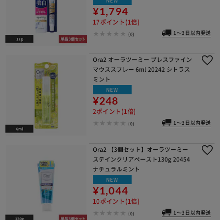
NEW
¥1,794
17ポイント(1倍)
1～3日以内発送
(0)
Ora2 オーラツーミー ブレスファイン
マウススプレー 6ml 20242 シトラス
ミント
NEW
¥248
2ポイント(1倍)
1～3日以内発送
(0)
Ora2 【3個セット】オーラツーミー
ステインクリアペースト130g 20454
ナチュラルミント
NEW
¥1,044
10ポイント(1倍)
1～3日以内発送
(0)