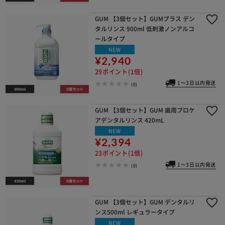
GUM 【3個セット】GUMプラス デン
タルリンス 900ml 低刺激ノンアルコ
ールタイプ
NEW
¥2,940
29ポイント(1倍)
1～3日以内発送
(0)
GUM 【3個セット】GUM 歯周プロケ
アデンタルリンス 420mL
NEW
¥2,394
23ポイント(1倍)
1～3日以内発送
(0)
GUM 【3個セット】GUM デンタルリ
ンス500ml レギュラータイプ
NEW