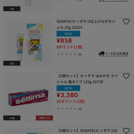
SODATECO ソダテコ仕上げみがきジ
ェル 25g 25314
NEW
¥858
8ポイント(1倍)
1～3日以内発送
(0)
【3個セット】セッチマ はみがき スペ
シャル 箱タイプ 120g 20739
NEW
¥3,380
33ポイント(1倍)
(0)
【3個セット】SODATECO ソダテコ仕