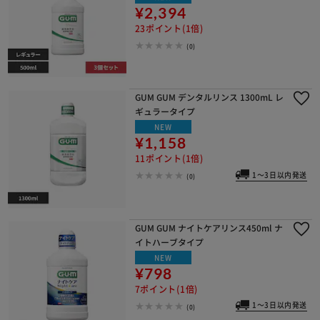
¥2,394
23ポイント(1倍)
(0)
GUM GUM デンタルリンス 1300mL レ
ギュラータイプ
NEW
¥1,158
11ポイント(1倍)
1～3日以内発送
(0)
GUM GUM ナイトケアリンス450ml ナ
イトハーブタイプ
NEW
¥798
7ポイント(1倍)
1～3日以内発送
(0)