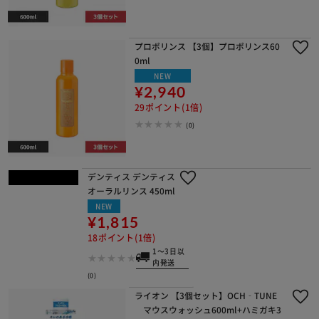
プロポリンス 【3個】プロポリンス60
0ml
NEW
¥2,940
29ポイント(1倍)
(0)
デンティス デンティス オーラルリン
ス 450ml
NEW
¥1,815
18ポイント(1倍)
1～3日以内発送
(0)
ライオン 【3個セット】OCH‐TUNE