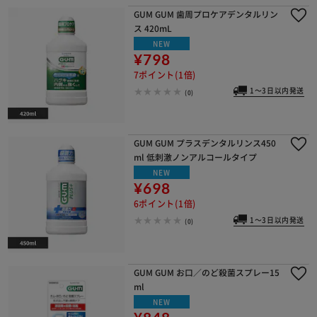
GUM GUM 歯周プロケアデンタルリン
ス 420mL
NEW
¥798
7ポイント(1倍)
1～3日以内発送
(0)
GUM GUM プラスデンタルリンス450
ml 低刺激ノンアルコールタイプ
NEW
¥698
6ポイント(1倍)
1～3日以内発送
(0)
GUM GUM お口／のど殺菌スプレー15
ml
NEW