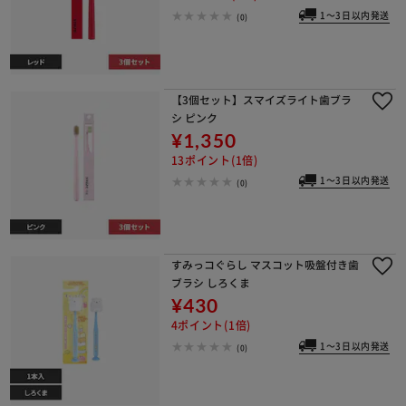
1～3日以内発送
(0)
【3個セット】スマイズライト歯ブラ
シ ピンク
¥1,350
13ポイント(1倍)
1～3日以内発送
(0)
すみっコぐらし マスコット吸盤付き歯
ブラシ しろくま
¥430
4ポイント(1倍)
1～3日以内発送
(0)