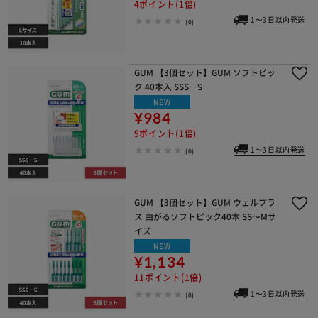
4ポイント(1倍)
1～3日以内発送
(0)
GUM 【3個セット】GUM ソフトピッ
ク 40本入 SSS－S
NEW
¥984
9ポイント(1倍)
1～3日以内発送
(0)
GUM 【3個セット】GUM ウェルプラ
ス 曲がるソフトピック40本 SS～Mサ
イズ
NEW
¥1,134
11ポイント(1倍)
1～3日以内発送
(0)