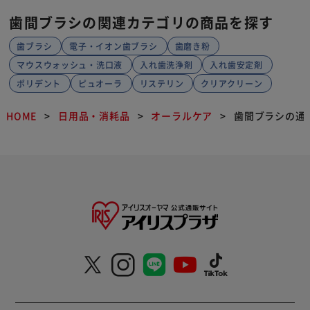
歯間ブラシの関連カテゴリの商品を探す
歯ブラシ
電子・イオン歯ブラシ
歯磨き粉
マウスウォッシュ・洗口液
入れ歯洗浄剤
入れ歯安定剤
ポリデント
ピュオーラ
リステリン
クリアクリーン
HOME
日用品・消耗品
オーラルケア
歯間ブラシの通