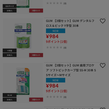
(0)
GUM 【3個セット】GUM デンタルフ
ロス＆ピック Y字型 30本
NEW
¥984
9ポイント(1倍)
(0)
GUM 【3個セット】GUM 歯周プロケ
ア ソフトピックカーブ型 SS-M 30本 S
Sサイズ～Mサイズ
NEW
¥984
9ポイント(1倍)
(0)