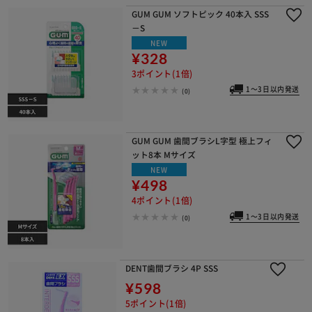
GUM GUM ソフトピック 40本入 SSS
－S
NEW
¥328
3ポイント(1倍)
1～3日以内発送
(0)
GUM GUM 歯間ブラシL字型 極上フィ
ット8本 Mサイズ
NEW
¥498
4ポイント(1倍)
1～3日以内発送
(0)
DENT歯間ブラシ 4P SSS
¥598
5ポイント(1倍)