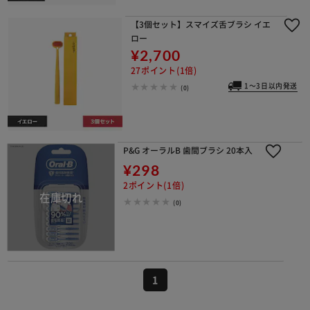
【3個セット】スマイズ舌ブラシ イエ
ロー
¥2,700
27ポイント(1倍)
1～3日以内発送
(0)
P&G オーラルB 歯間ブラシ 20本入
¥298
2ポイント(1倍)
(0)
1