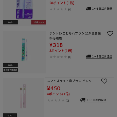
58ポイント(1倍)
1～3日以内発送
(0)
デントEXこどもハブラシ 11M混合歯
列後期用
¥318
3ポイント(1倍)
1～3日以内発送
(0)
スマイズライト歯ブラシ ピンク
¥450
4ポイント(1倍)
1～3日以内発送
(0)