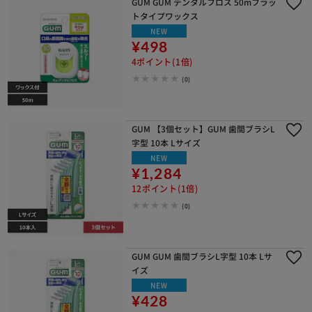
GUM GUM デンタルフロス 50mフラッ
トタイプワックス
NEW
¥498
4ポイント(1倍)
(0)
GUM 【3個セット】GUM 歯間ブラシL
字型 10本 Lサイズ
NEW
¥1,284
12ポイント(1倍)
(0)
GUM GUM 歯間ブラシL字型 10本 Lサ
イズ
NEW
¥428