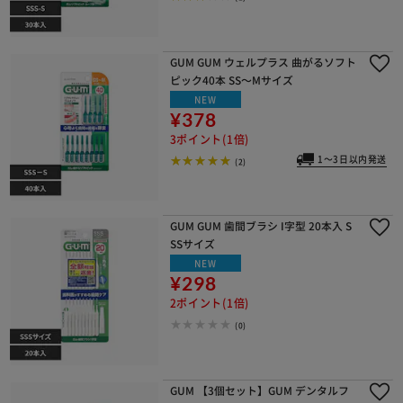
GUM GUM ウェルプラス 曲がるソフト
ピック40本 SS～Mサイズ
NEW
¥378
3ポイント(1倍)
1～3日以内発送
(2)
GUM GUM 歯間ブラシ I字型 20本入 S
SSサイズ
NEW
¥298
2ポイント(1倍)
(0)
GUM 【3個セット】GUM デンタルフ