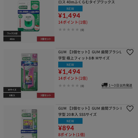
ロス 40mふくらむタイプワックス
NEW
¥1,494
14ポイント(1倍)
(0)
GUM 【3個セット】GUM 歯間ブラシL
字型 極上フィット8本 Mサイズ
NEW
¥1,494
14ポイント(1倍)
1～3日以内発送
(0)
GUM 【3個セット】GUM 歯間ブラシ I
字型 20本入 SSSサイズ
NEW
¥894
8ポイント(1倍)