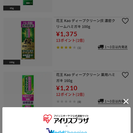
花王 Kao ディープクリーン撰 濃密ク
リームハミガキ 100g
¥1,375
13ポイント(1倍)
1～3日以内発送
(1)
花王 Kao ディープクリーン 薬用ハミ
ガキ 160g
¥1,210
12ポイント(1倍)
1～3日以内発送
(0)