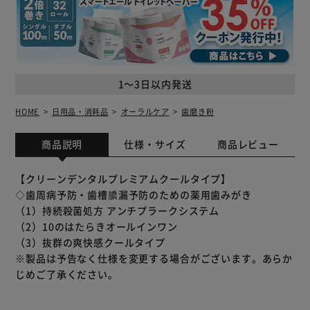
1～3日以内発送
HOME
日用品・消耗品
オーラルケア
歯磨き粉
商品説明
仕様・サイズ
商品レビュー
【クリーンデンタルプレミアムクールタイプ】
◇歯周病予防・歯槽膿漏予防のための薬用歯みがき
（1）持続殺菌処方 アンチプラークシステム
（2）10のはたらきオールインワン
（3）抜群の爽快感クールタイプ
※製品は予告なく仕様を変更する場合がございます。あらか
じめご了承ください。