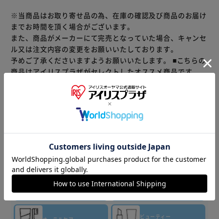
※当商品はお取り寄せ品の為、在庫の確認及び商品のお届け
までお時間を頂く場合がございます。
また、商品がメーカーにて完売となっていた場合、キャンセ
ル又は注文内容の変更をお願いいたしております。
予めご了承くださいますようお願いいたします。
■こちらの
商品はアイリスプラザがセレクトしたオススメ商品です。
商品情報
▼その他 商品はこちら▼
ティッシュ・
トイレット
洗剤・柔軟剤
ペーパー
キッチン
バス・
消耗品
トイレ用品
ビューティー