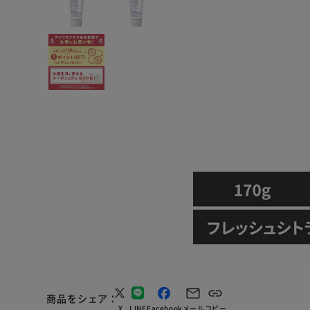
商品をシェア
X
LINE
Facebook
メール
コピー