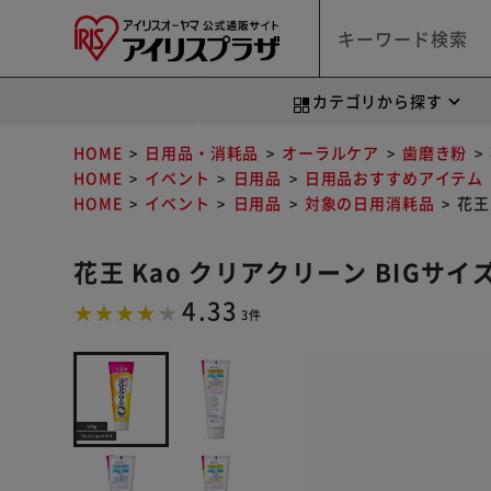
カテゴリから探す
HOME
日用品・消耗品
オーラルケア
歯磨き粉
HOME
イベント
日用品
日用品おすすめアイテム
HOME
イベント
日用品
対象の日用消耗品
花王
花王 Kao クリアクリーン BIGサイ
4.33
3件