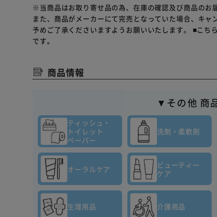
※当商品はお取り寄せ品の為、在庫の確認及び商品のお
また、商品がメーカーにて完売となっていた場合、キャ
予めご了承くださいますようお願いいたします。
■こち
です。
商品情報
▼その他 商
ティッシュ・
トイレット
洗剤・柔軟剤
ペーパー
ビューティー
オーラルケア
ケア
生理用品
介護用品