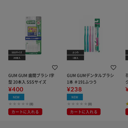
GUM GUM 歯間ブラシ I字
GUM GUMデンタルブラシ
型 20本入 SSSサイズ
1本 ＃191ふつう
¥400
¥238
NEW
NEW
(0)
(0)
カートに入れる
カートに入れる