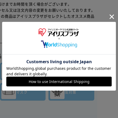
届けまでお時間を頂く場合がございます。
ンセル又は注文内容の変更をお願いいたしております。
らの商品はアイリスプラザがセレクトしたオススメ商品
※ご確認ください
品はこちら▼
カートに入れる
購入手続きへ
キッチン
バス・
消耗品
トイレ用品
マスク
虫対策