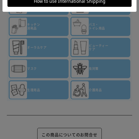
ティッシュ・
トイレット
洗剤・柔軟剤
ペーパー
キッチン
バス・
消耗品
トイレ用品
ビューティー
オーラルケア
ケア
マスク
虫対策
生理用品
介護用品
この商品についてのお問合せ