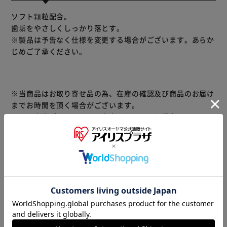
ソフト顆粒配合。
歯垢をやさしくしっかり落とす。
※製品は予告なく仕様を変更する場合がございます。あらか
じめご了承ください。
※当商品はお取り寄せ品の為、在庫の確認及び商品のお届け
までお時間を頂く場合がございます。
また、商品がメーカーにて完売となっていた場合、キャンセ
ル又は注文内容の変更をお願いいたしております。
予めご了承くださいますようお願いいたします。
■こちらの
商品はアイリスプラザがセレクトしたオススメ商品です。
商品情報
▼その他 商品はこちら▼