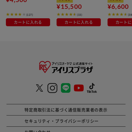
OTM-150R ホワイト 一
火対応 MEGI-12S ブラ
¥15,500
¥6,600
人暮らしにオススメ
ウンメタリック
(127)
(33)
(38
カートに入れる
カートに入れる
カートに
特定商取引法に基づく通信販売業者の表示
セキュリティ・プライバシーポリシー