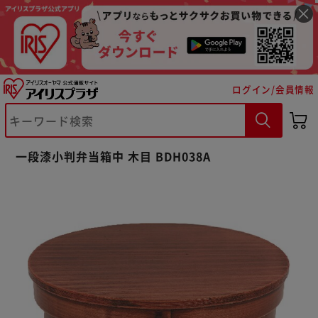
ログイン/会員情報
※ご確認ください
一段漆小判弁当箱中 木目 BDH038A
カートに入れる
購入手続きへ