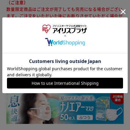
（ご注意）
数量限定商品はご注文が完了しても完売になる場合がござい
ます。ご注文をいただいた後にお断りさせていただく場合が
ございますのでなにとぞご了承ください。
商品情報
▼ 食品・飲料おすすめ ▼