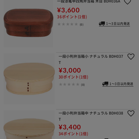
一段漆亀甲四角弁当箱 木目 BDH036A
¥3,600
36ポイント(1倍)
1～3日以内発送
(0)
一段小判弁当箱小 ナチュラル BDH037
T
¥3,000
30ポイント(1倍)
1～3日以内発送
(0)
一段小判弁当箱中 ナチュラル BDH038
T
¥3,400
34ポイント(1倍)