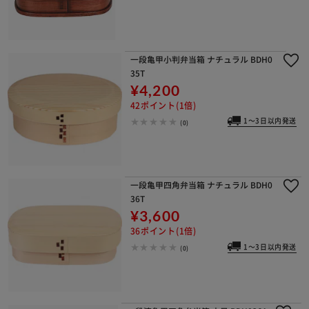
一段亀甲小判弁当箱 ナチュラル BDH0
35T
¥4,200
42ポイント(1倍)
1～3日以内発送
(0)
一段亀甲四角弁当箱 ナチュラル BDH0
36T
¥3,600
36ポイント(1倍)
1～3日以内発送
(0)