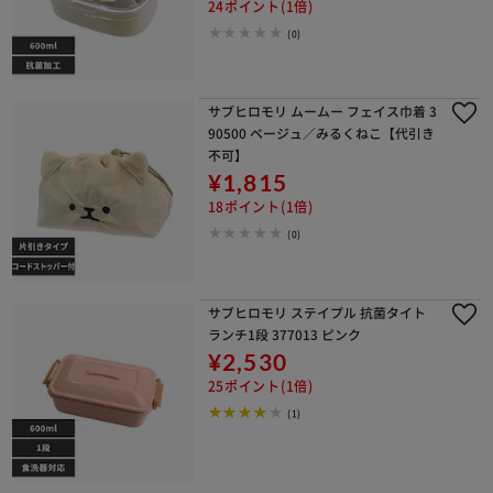
24ポイント(1倍)
(0)
サブヒロモリ ムームー フェイス巾着 3
90500 ベージュ／みるくねこ【代引き
不可】
¥1,815
18ポイント(1倍)
(0)
サブヒロモリ ステイプル 抗菌タイト
ランチ1段 377013 ピンク
¥2,530
25ポイント(1倍)
(1)