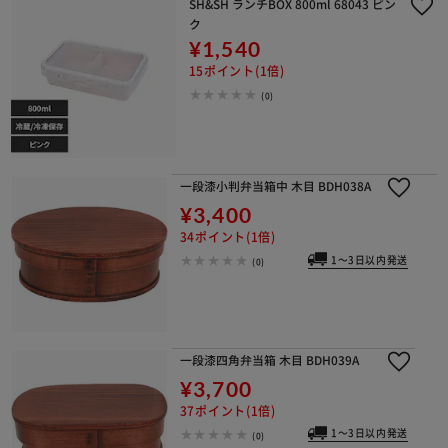
SH&SH ランチBOX 800ml 68043 ピン
ク
¥1,540
15ポイント(1倍)
(0)
一段漆小判弁当箱中 木目 BDH038A
¥3,400
34ポイント(1倍)
1～3日以内発送
(0)
一段漆四角弁当箱 木目 BDH039A
¥3,700
37ポイント(1倍)
1～3日以内発送
(0)