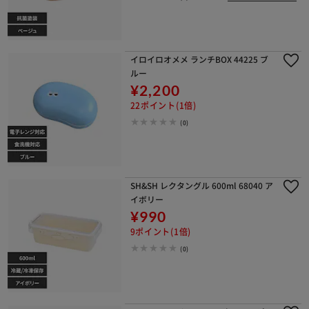
※ご確認ください
カートに入れる
購入手続きへ
イロイロオメメ ランチBOX 44225 ブ
ルー
¥2,200
22ポイント(1倍)
(0)
SH&SH レクタングル 600ml 68040 ア
イボリー
¥990
9ポイント(1倍)
(0)