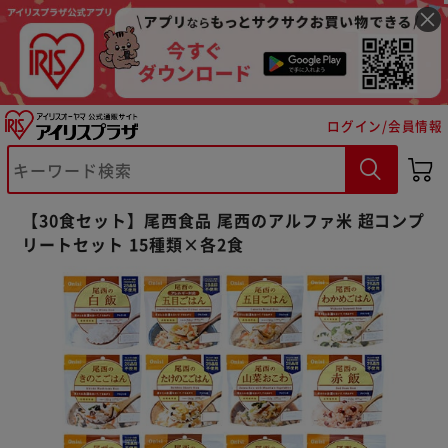
ログイン/会員情報
【30食セット】尾西食品 尾西のアルファ米 超コンプ
リートセット 15種類×各2食