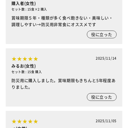
購入者(女性)
セット数 : 15食×2 購入
賞味期限５年・種類が多く食べ飽きない・美味しい・
調理しやすい→防災用非常食にオススメです
役に立った
2025/11/14
みるお(女性)
セット数 : 15食 購入
防災用に購入しました。賞味期限もきちんと5年程度あ
りました。
役に立った
2025/11/05