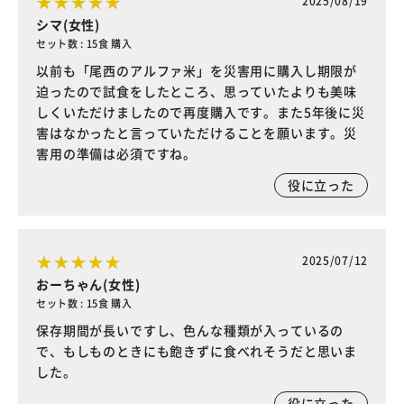
2025/08/19
シマ(女性)
セット数 : 15食 購入
以前も「尾西のアルファ米」を災害用に購入し期限が
迫ったので試食をしたところ、思っていたよりも美味
しくいただけましたので再度購入です。また5年後に災
害はなかったと言っていただけることを願います。災
害用の準備は必須ですね。
役に立った
2025/07/12
おーちゃん(女性)
セット数 : 15食 購入
保存期間が長いですし、色んな種類が入っているの
で、もしものときにも飽きずに食べれそうだと思いま
した。
役に立った