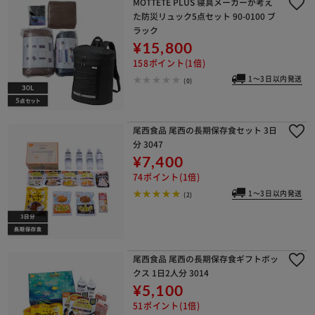
MOTTETE PLUS 寝具メーカーが考え
た防災リュック5点セット 90-0100 ブ
ラック
¥15,800
158ポイント(1倍)
1～3日以内発送
(0)
尾西食品 尾西の長期保存食セット 3日
分 3047
¥7,400
74ポイント(1倍)
1～3日以内発送
(2)
尾西食品 尾西の長期保存食ギフトボッ
クス 1日2人分 3014
¥5,100
51ポイント(1倍)