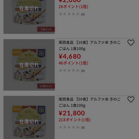
26ポイント(1倍)
(0)
尾西食品 【10食】アルファ米 きのこ
ごはん 1食100g
¥4,680
46ポイント(1倍)
(0)
尾西食品 【50食】アルファ米 きのこ
ごはん 1食100g
¥21,800
218ポイント(1倍)
(0)