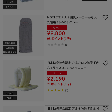
MOTTETE PLUS 寝具メーカーが考え
た寝袋 83-0453 グレー
セール
¥9,800
98ポイント(1倍)
(0)
日本防炎協会認定 カネカロン防災ずき
ん Lサイズ 31-6002 イエロー
セール
¥2,190
21ポイント(1倍)
(2)
日本防炎協会認定 アルミ防災ずきん M