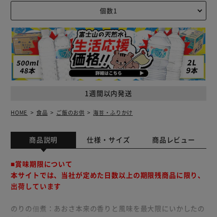
1週間以内発送
HOME
食品
ご飯のお供
海苔・ふりかけ
商品説明
仕様・サイズ
商品レビュー
■賞味期限について
本サイトでは、当社が定めた日数以上の期限残商品に限り、
出荷しています
のりの佃煮：あおさ本来の香りと風味を最大限にいかしたの