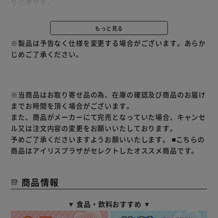
り佃煮です。
わかめ：のり佃煮に食感のよい茎わかめを併せました。
辛のり：のり佃煮に相性のよい青唐辛子を併せました。
もっと見る
※製品は予告なく仕様を変更する場合がございます。あらか
じめご了承ください。
※当商品はお取り寄せ品の為、在庫の確認及び商品のお届け
までお時間を頂く場合がございます。
また、商品がメーカーにて完売となっていた場合、キャンセ
ル又は注文内容の変更をお願いいたしております。
予めご了承くださいますようお願いいたします。
■こちらの
商品はアイリスプラザがセレクトしたオススメ商品です。
商品情報
▼ 食品・飲料おすすめ ▼