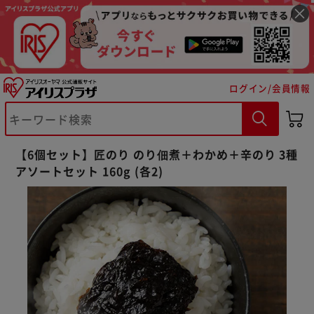
ログイン/会員情報
【6個セット】匠のり のり佃煮＋わかめ＋辛のり 3種
アソートセット 160g (各2)
※ご確認ください
カートに入れる
購入手続きへ