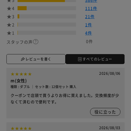
4
111件
3
21件
2
1件
1
4件
0件
スタッフの声
レビューを書く
すべてのレビュー
2026/08/06
m(女性)
種類 : ダブル ｜ セット数 : 12個セット 購入
クーポンで店頭で買うよりお得に買えました。交換頻度が少
なくて済むので便利です。
役に立った
2026/08/03