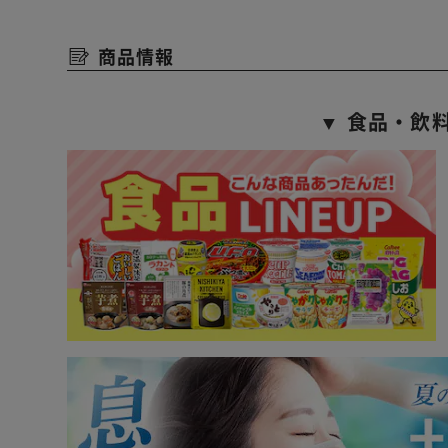
通気性、体圧分散性にとても優れたポケットコイルマッ
商品情報
【ボンネルコイルマットレス】
硬めの寝心地がお好みの方におすすめ！
▼ 食品・飲
高品質ボンネルコイル使用で、体の負担を和らげます。
高密度コイル、強度・耐久性に優れたスプリングを採用
コンパクトな圧縮梱包でお届けします。