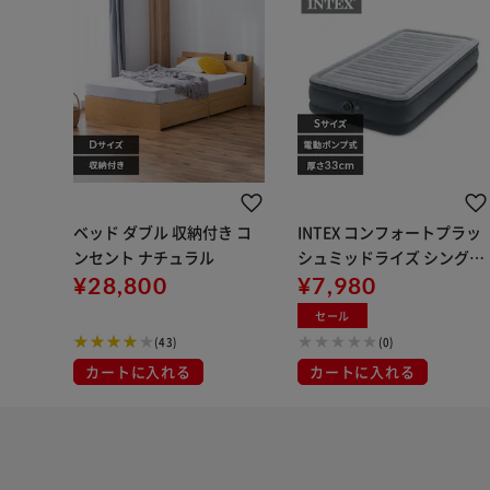
ベッド ダブル 収納付き コ
INTEX コンフォートプラッ
ンセント ナチュラル
シュミッドライズ シングル
¥28,800
67765JC
¥7,980
セール
(43)
(0)
カートに入れる
カートに入れる