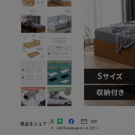
商品をシェア
X
LINE
Facebook
メール
コピー