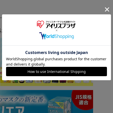
トレスの誕生です。点で支えるから寝心地抜群！
料おすすめ ▼
※ご確認ください
。
カートに入れる
購入手続きへ