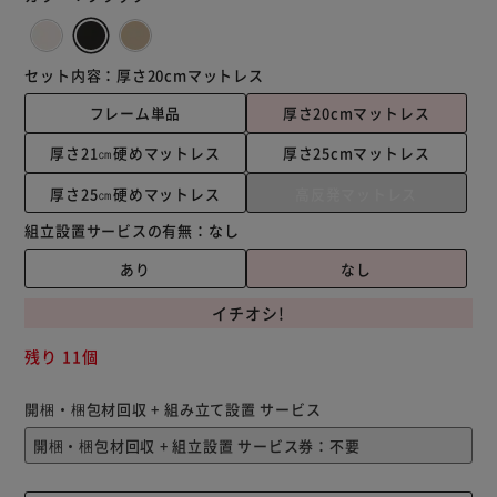
セット内容：
厚さ20cmマットレス
フレーム単品
厚さ20cmマットレス
厚さ21㎝硬めマットレス
厚さ25cmマットレス
厚さ25㎝硬めマットレス
高反発マットレス
組立設置サービスの有無：
なし
あり
なし
イチオシ!
残り 11個
開梱・梱包材回収 + 組み立て設置 サービス