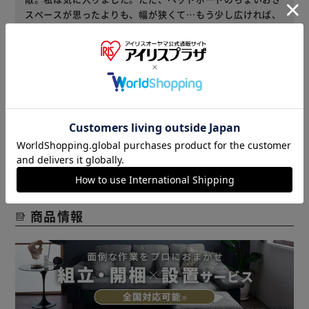
スペースが思ったよりも、幅が狭くて…もう少し広ければ、
枕元に置きたいものが全て収まったのになぁ…と。サイズ確
認してイメージをもっと膨らませばよかったかも？でも気に
入りましたので大事に長く使いたいです。
3
人が役に立ったと回答
役に立った
レビューをもっと見る
商品情報