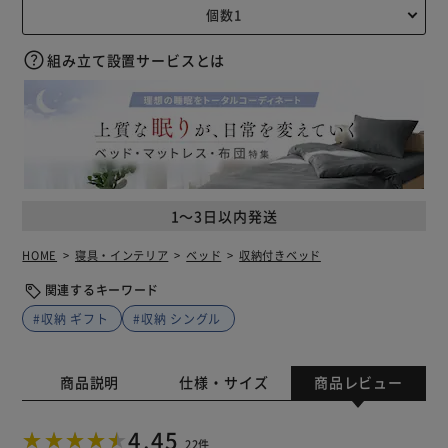
組み立て設置サービスとは
1～3日以内発送
HOME
寝具・インテリア
ベッド
収納付きベッド
関連するキーワード
#収納 ギフト
#収納 シングル
商品説明
仕様・サイズ
商品レビュー
4.45
22件