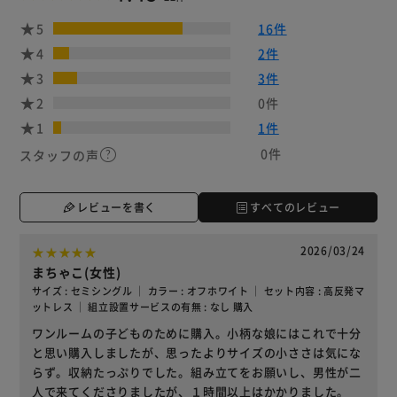
5
16件
4
2件
3
3件
2
0件
1
1件
0件
スタッフの声
レビューを書く
すべてのレビュー
2026/03/24
まちゃこ(女性)
サイズ : セミシングル ｜ カラー : オフホワイト ｜ セット内容 : 高反発マ
ットレス ｜ 組立設置サービスの有無 : なし 購入
ワンルームの子どものために購入。小柄な娘にはこれで十分
と思い購入しましたが、思ったよりサイズの小ささは気にな
らず。収納たっぷりでした。組み立てをお願いし、男性が二
人で来てくださりましたが、１時間以上はかかりました。