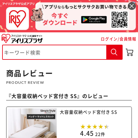
ログイン/会員情報
※ご確認ください
カートに入れる
購入手続きへ
商品レビュー
PRODUCT REVIEW
『
大容量収納ベッド宮付き SS
』のレビュー
大容量収納ベッド宮付き SS
4.45
22件