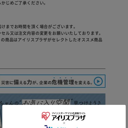
らかじめご了承ください。
サスペンション付き
届けまでお時間を頂く場合がございます。
ンセル又は注文内容の変更をお願いいたしております。
らの商品はアイリスプラザがセレクトしたオススメ商品