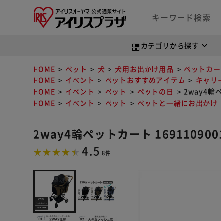
カテゴリから探す
HOME
ペット
犬
犬用お出かけ用品
ペットカー
HOME
イベント
ペットおすすめアイテム
キャリ
HOME
イベント
ペット
ペットの日
2way4輪ペ
HOME
イベント
ペット
ペットと一緒にお出かけ
2way4輪ペットカート 169110900
4.5
8件