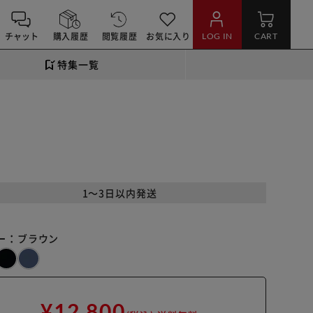
チャット
購入履歴
閲覧履歴
お気に入り
LOG IN
CART
特集一覧
1～3日以内発送
ー：
ブラウン
¥12,800