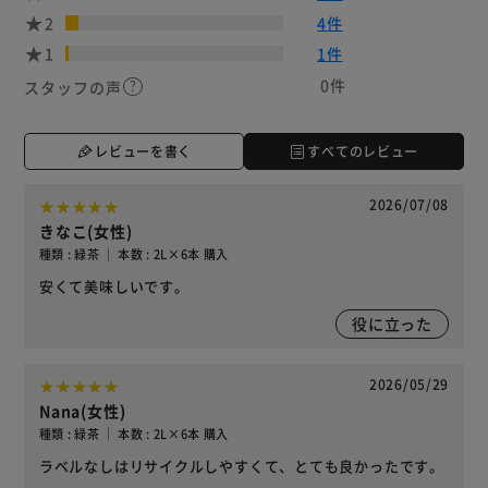
2
4件
1
1件
0件
スタッフの声
レビューを書く
すべてのレビュー
2026/07/08
きなこ(女性)
種類 : 緑茶 ｜ 本数 : 2L×6本 購入
安くて美味しいです。
役に立った
2026/05/29
Nana(女性)
種類 : 緑茶 ｜ 本数 : 2L×6本 購入
ラベルなしはリサイクルしやすくて、とても良かったです。