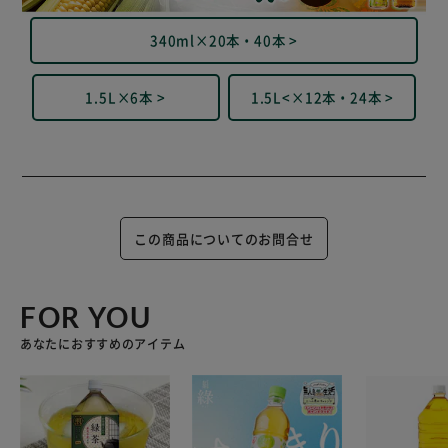
340ml×20本・40本 >
1.5L×6本 >
1.5L<×12本・24本 >
この商品についてのお問合せ
FOR YOU
あなたにおすすめのアイテム