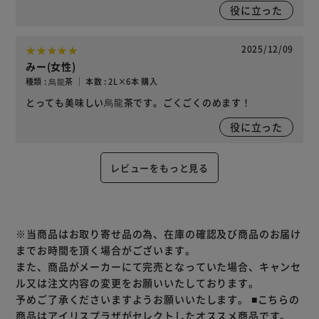
役に立った
2025/12/09
みー(女性)
種類 : 烏龍茶 ｜ 本数 : 2L×6本 購入
とっても美味しい烏龍茶です。ごくごくのめます！
役に立った
レビューをもっと見る
※当商品はお取り寄せ品の為、在庫の確認及び商品のお届け
までお時間を頂く場合がございます。
また、商品がメーカーにて完売となっていた場合、キャンセ
ル又は注文内容の変更をお願いいたしております。
予めご了承くださいますようお願いいたします。
■こちらの
商品はアイリスプラザがセレクトしたオススメ商品です。