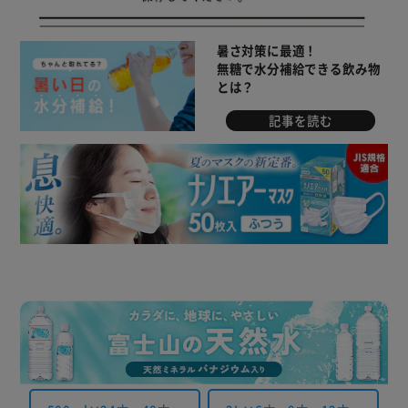
暑さ対策に最適！
無糖で水分補給できる飲み物
とは？
記事を読む