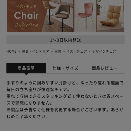
1～3日以内発送
HOME
寝具・インテリア
家具
イス・チェア
デザインチェア
商品説明
仕様・サイズ
商品レビュー
手すりのように掴みやすい肘掛けと、ゆったり座れる座面で
毎日の立ち座りが快適なチェア。
重ねて収納できるスタッキング式で使わないときは省スペー
スで邪魔になりません。
※製品は予告なく仕様を変更する場合がございます。あらか
じめご了承ください。