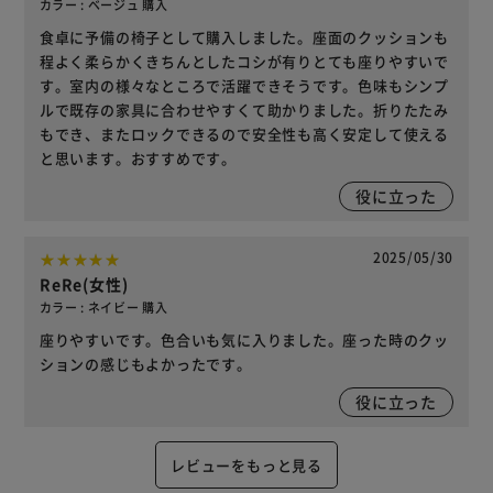
カラー : ベージュ 購入
食卓に予備の椅子として購入しました。座面のクッションも
程よく柔らかくきちんとしたコシが有りとても座りやすいで
す。室内の様々なところで活躍できそうです。色味もシンプ
ルで既存の家具に合わせやすくて助かりました。折りたたみ
もでき、またロックできるので安全性も高く安定して使える
と思います。おすすめです。
役に立った
2025/05/30
ReRe(女性)
カラー : ネイビー 購入
座りやすいです。色合いも気に入りました。座った時のクッ
ションの感じもよかったです。
役に立った
レビューをもっと見る