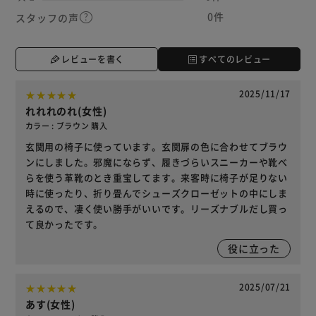
0件
スタッフの声
レビューを書く
すべてのレビュー
2025/11/17
れれれのれ(女性)
カラー : ブラウン 購入
玄関用の椅子に使っています。玄関扉の色に合わせてブラウ
ンにしました。邪魔にならず、履きづらいスニーカーや靴べ
らを使う革靴のとき重宝してます。来客時に椅子が足りない
時に使ったり、折り畳んでシューズクローゼットの中にしま
えるので、凄く使い勝手がいいです。リーズナブルだし買っ
て良かったです。
役に立った
2025/07/21
あす(女性)