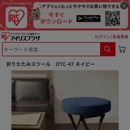
ログイン/会員情報
折りたたみスツール OTC-47 ネイビー
※ご確認ください
カートに入れる
購入手続きへ