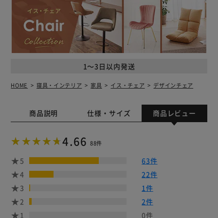
1～3日以内発送
HOME
寝具・インテリア
家具
イス・チェア
デザインチェア
商品説明
仕様・サイズ
商品レビュー
4.66
88件
5
63件
4
22件
3
1件
2
2件
1
0件