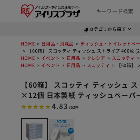
カテゴリから探す
HOME
日用品・消耗品
ティッシュ・トイレットペ
【60箱】 スコッティ ティッシュ ストライプ 400枚 (
HOME
イベント
日用品
クレシア
スコッティ
HOME
イベント
日用品
スコッティ
【60箱】 
【60箱】 スコッティ ティッシュ スト
×12個 日本製紙 ティッシュペーパ
4.83
352件