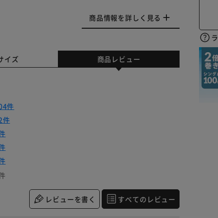
商品情報を詳しく見る
サイズ
商品レビュー
04件
2件
件
件
件
件
レビューを書く
すべてのレビュー