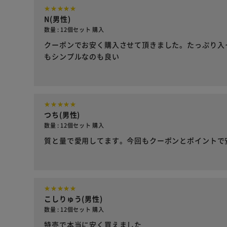
N(男性)
数量 : 12個セット 購入
クーポンでお安く購入させて頂きました。たっぷり入
もシンプルなのも良い
つち(男性)
数量 : 12個セット 購入
質と量で愛用してます。今回もクーポンとポイントで
こしりゅう(男性)
数量 : 12個セット 購入
特売で本当に安く買えました