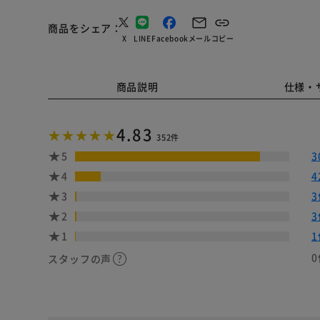
商品をシェア
X
LINE
Facebook
メール
コピー
商品説明
仕様・
4.83
352件
5
3
4
4
3
3
2
3
1
1
0
スタッフの声