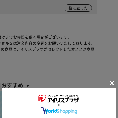
役に立った
届けまでお時間を頂く場合がございます。
ンセル又は注文内容の変更をお願いいたしております。
らの商品はアイリスプラザがセレクトしたオススメ商品
料おすすめ ▼
※ご確認ください