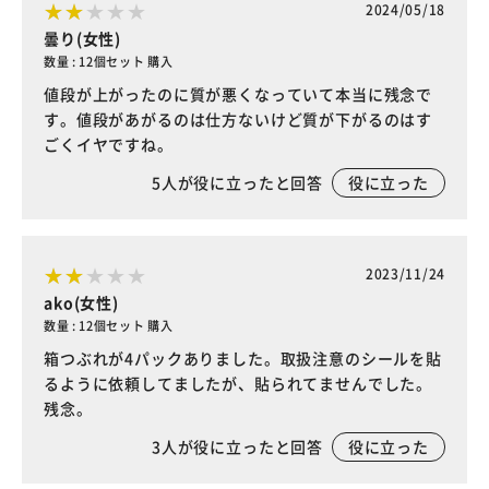
2024/05/18
曇り(女性)
数量 : 12個セット 購入
値段が上がったのに質が悪くなっていて本当に残念で
す。値段があがるのは仕方ないけど質が下がるのはす
ごくイヤですね。
5
人が役に立ったと回答
役に立った
2023/11/24
ako(女性)
数量 : 12個セット 購入
箱つぶれが4パックありました。取扱注意のシールを貼
るように依頼してましたが、貼られてませんでした。
残念。
3
人が役に立ったと回答
役に立った