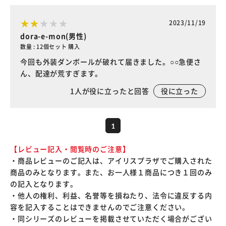
2023/11/19
dora-e-mon(男性)
数量 : 12個セット 購入
今回も外装ダンボールが破れて届きました。○○急便さ
ん、配達が荒すぎます。
1
人が役に立ったと回答
役に立った
1
【レビュー記入・閲覧時のご注意】
・商品レビューのご記入は、アイリスプラザでご購入された
商品のみとなります。また、お一人様１商品につき１回のみ
の記入となります。
・他人の権利、利益、名誉等を損ねたり、法令に違反する内
容を記入することはできませんのでご注意ください。
・同シリーズのレビューを掲載させていただく場合がござい