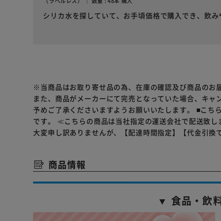
（ラベルレス） ｜ 数量 : 48本 購入
シリカ水を探していて、お手頃価格で購入でき、飲み
※当商品はお取り寄せ品の為、在庫の確認及び商品のお
また、商品がメーカーにて完売となっていた場合、キャ
予めご了承くださいますようお願いいたします。
■こち
です。
≪こちらの商品は当社指定の運送会社で配送致し
大変申し訳ありませんが、【配達時間指定】【代金引換
商品情報
▼ 食品・飲