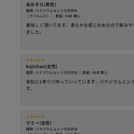
あおぞら(男性)
種類 : バナジウム＆シリカ天然水
（ラベルレス） ｜ 数量 : 48本 購入
美味しく頂いてます。柔らかな感じの水なので飲みや
ました。
kajichan(女性)
種類 : バナジウム＆シリカ天然水 ｜ 数量 : 48本 購入
会社に1本づつ持っていっています。バナジウムとシ
す。
マミー(女性)
種類 : バナジウム＆シリカ天然水