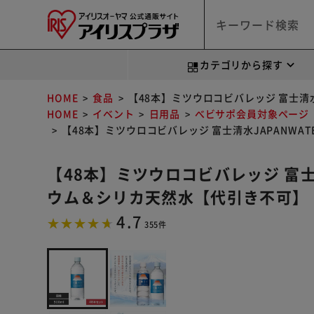
カテゴリから探す
HOME
食品
【48本】ミツウロコビバレッジ 富士清水
HOME
イベント
日用品
べビサポ会員対象ページ
【48本】ミツウロコビバレッジ 富士清水JAPANWAT
【48本】ミツウロコビバレッジ 富士清水
ウム＆シリカ天然水【代引き不可】
4.7
355件