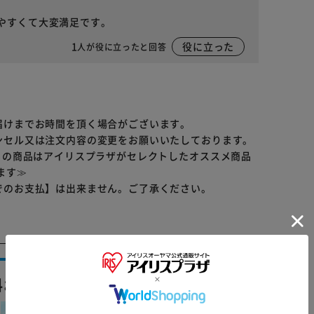
やすくて大変満足です。
1
役に立った
人が役に立ったと回答
届けまでお時間を頂く場合がございます。
ンセル又は注文内容の変更をお願いいたしております。
らの商品はアイリスプラザがセレクトしたオススメ商品
ます≫
でのお支払】は出来ません。ご了承ください。
料おすすめ ▼
※ご確認ください