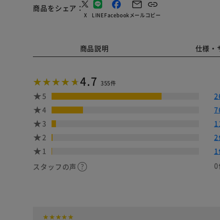
商品をシェア
X
LINE
Facebook
メール
コピー
商品説明
仕様・
4.7
355件
5
2
4
7
3
1
2
2
1
1
0
スタッフの声