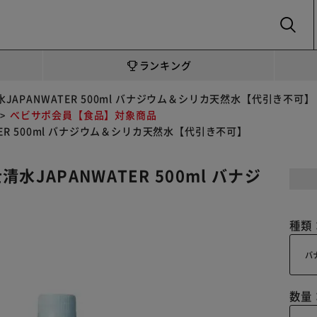
SEARCH
ランキング
JAPANWATER 500ml バナジウム＆シリカ天然水【代引き不可】
べビサポ会員【食品】対象商品
ER 500ml バナジウム＆シリカ天然水【代引き不可】
JAPANWATER 500ml バナジ
種類
バ
数量