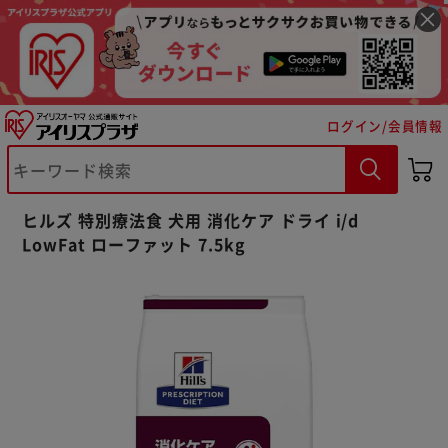
ログイン/会員情報
ヒルズ 特別療法食 犬用 消化ケア ドライ i/d
LowFat ローファット 7.5kg
※ご確認ください
カートに入れる
購入手続きへ