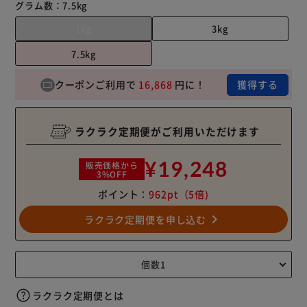
グラム数：
7.5kg
1kg
3kg
7.5kg
クーポンご利用で
16,868
円に！
獲得する
ラクラク定期便がご利用いただけます
¥19,248
販売価格から
3%OFF
ポイント：
962pt
（5倍)
navigate_next
ラクラク定期便を申し込む
ラクラク定期便とは