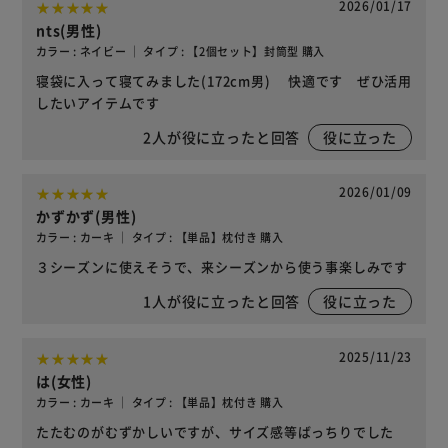
2026/01/17
nts(男性)
カラー : ネイビー ｜ タイプ : 【2個セット】封筒型 購入
寝袋に入って寝てみました(172cm男) 快適です ぜひ活用
したいアイテムです
2
人が役に立ったと回答
役に立った
2026/01/09
かずかず(男性)
カラー : カーキ ｜ タイプ : 【単品】枕付き 購入
３シーズンに使えそうで、来シーズンから使う事楽しみです
1
人が役に立ったと回答
役に立った
2025/11/23
は(女性)
カラー : カーキ ｜ タイプ : 【単品】枕付き 購入
たたむのがむずかしいですが、サイズ感等ばっちりでした