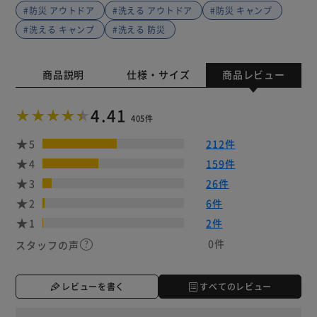
#防災 アウトドア
#洗える アウトドア
#防災 キャンプ
#洗える キャンプ
#洗える 防災
商品説明
仕様・サイズ
商品レビュー
4.41
405件
5
212件
4
159件
3
26件
2
6件
1
2件
0件
スタッフの声
レビューを書く
すべてのレビュー