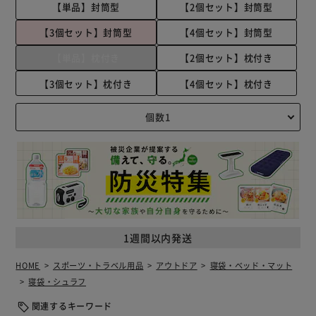
【単品】封筒型
【2個セット】封筒型
【3個セット】封筒型
【4個セット】封筒型
【単品】枕付き
【2個セット】枕付き
【3個セット】枕付き
【4個セット】枕付き
1週間以内発送
HOME
スポーツ・トラベル用品
アウトドア
寝袋・ベッド・マット
寝袋・シュラフ
関連するキーワード