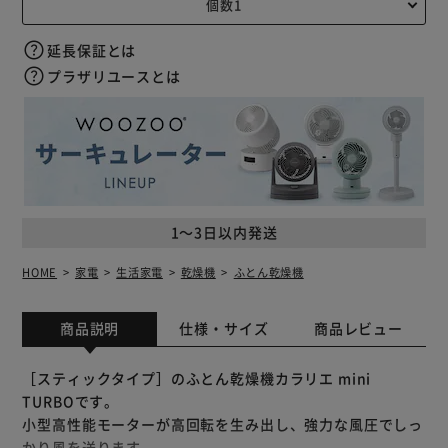
延長保証とは
プラザリユースとは
1～3日以内発送
HOME
家電
生活家電
乾燥機
ふとん乾燥機
商品説明
仕様・サイズ
商品レビュー
［スティックタイプ］のふとん乾燥機カラリエ mini
TURBOです。
小型高性能モーターが高回転を生み出し、強力な風圧でしっ
かり風を送ります。