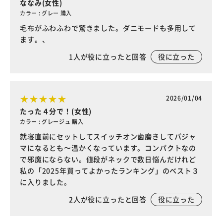
ななみ(女性)
カラー : グレー 購入
毛布がふわふわで驚きました。ダニモードも多用して
ます。、
1
人が役に立ったと回答
役に立った
2026/01/04
たった４分で！(女性)
カラー : グレージュ 購入
就寝直前にセットしてスイッチオン歯磨きしてパジャ
マになるとも〜温かくなっています。コンパクトなの
で邪魔にならない。値段がネックで数日悩んだけれど
私の「2025年買ってよかったランキング」のベスト３
に入りました。
2
人が役に立ったと回答
役に立った