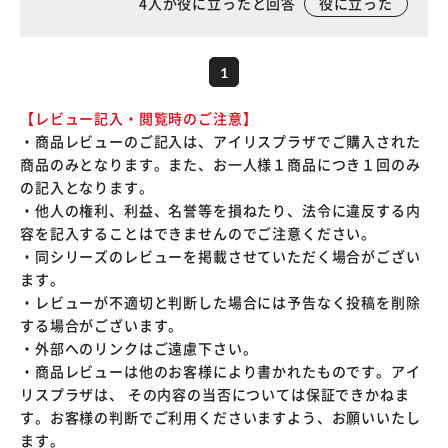
4
人が役に立ったと回答
役に立った
1
【レビュー記入・閲覧時のご注意】
・商品レビューのご記入は、アイリスプラザでご購入された
商品のみとなります。また、お一人様１商品につき１回のみ
の記入となります。
・他人の権利、利益、名誉等を損ねたり、法令に違反する内
容を記入することはできませんのでご注意ください。
・同シリーズのレビューを掲載させていただく場合がござい
ます。
・レビューが不適切と判断した場合には予告なく投稿を削除
する場合がございます。
・外部へのリンクはご遠慮下さい。
・商品レビューは他のお客様により書かれたものです。アイ
リスプラザは、 その内容の当否については保証できかねま
す。お客様の判断でご利用くださいますよう、お願いいたし
ます。