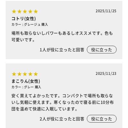
2025/11/25
コトリ(女性)
カラー : グレージュ 購入
場所も取らないしパワーもあるしオススメです。色も
可愛いです。
1
人が役に立ったと回答
役に立った
2025/11/23
まこりん(女性)
カラー : グレー 購入
安く買えてよかったです。コンパクトで場所も取らな
いし気軽に使えます。寒くなったので寝る前に10分布
団を温めて快適に入眠しています。
2
人が役に立ったと回答
役に立った