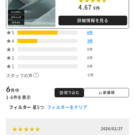
4.67
9件
詳細情報を見る
5
6件
4
3件
3
0件
2
0件
1
0件
0件
スタッフの声
6
件中
絞り込む
新着順
1-6件を表示
フィルター
星5つ
フィルターをクリア
2026/02/27