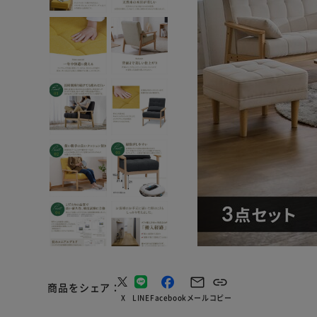
商品をシェア
X
LINE
Facebook
メール
コピー