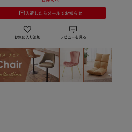
mail_outline
入荷したらメールでお知らせ
お気に入り追加
レビューを見る