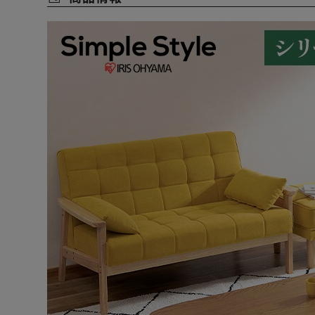
ソファは3ステップ、オットマンは脚を取り付けるだけ
★お客様組立★