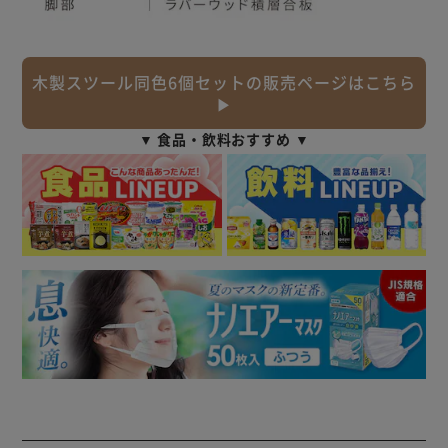
木製スツール同色6個セットの販売ページはこちら
▶
▼ 食品・飲料おすすめ ▼