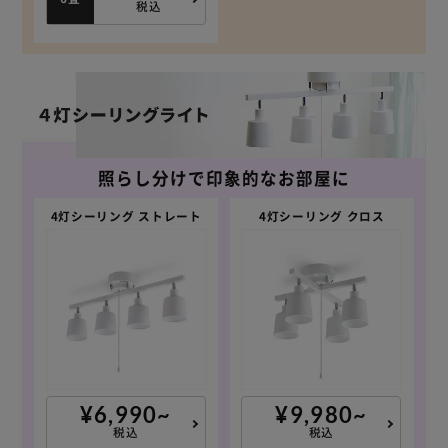
税込
照らし分けで印象的なお部屋に
4灯シーリング ストレート
4灯シーリング クロス
¥6,990~
¥9,980~
税込
税込