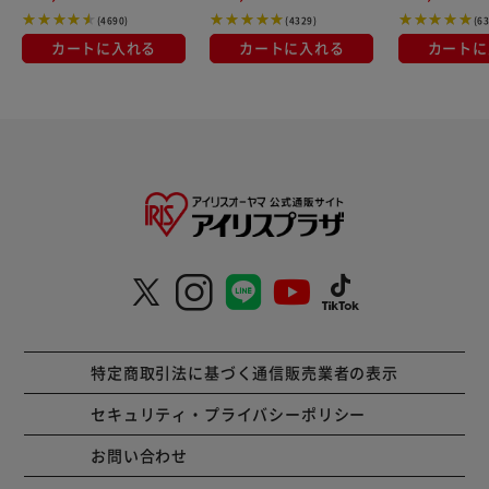
(4690)
(4329)
(6
カートに入れる
カートに入れる
カートに
特定商取引法に基づく通信販売業者の表示
セキュリティ・プライバシーポリシー
お問い合わせ