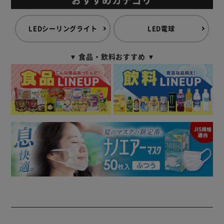
LEDシーリングライト
LED電球
▼ 食品・飲料おすすめ ▼