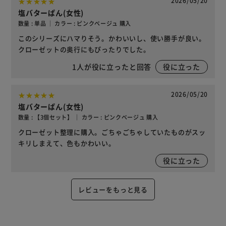
2026/05/20
塩バターぱん(女性)
数量 : 単品 ｜ カラー : ピンクベージュ 購入
このシリーズにハマりそう。かわいいし、使い勝手が良い。
クローゼットの奥行にもぴったりでした。
1
人が役に立ったと回答
役に立った
2026/05/20
塩バターぱん(女性)
数量 : 【3個セット】 ｜ カラー : ピンクベージュ 購入
クローゼット整理に購入。ごちゃごちゃしていたものがスッ
キリしまえて、色もかわいい。
役に立った
レビューをもっと見る