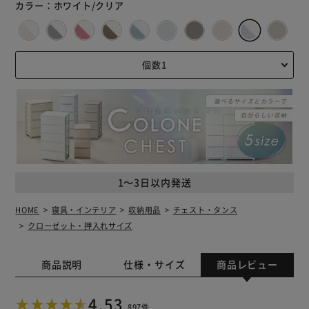
カラー：
ホワイト/クリア
1～3日以内発送
HOME
寝具・インテリア
収納用品
チェスト・タンス
クローゼット・押入れサイズ
商品説明
仕様・サイズ
商品レビュー
4.53
897件