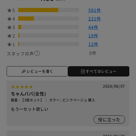
5
591件
4
231件
3
44件
2
19件
1
12件
0件
スタッフの声
レビューを書く
すべてのレビュー
2026/06/07
ちゃんババ(女性)
数量 : 【3個セット】 ｜ カラー : ピンクベージュ 購入
もう一セット欲しい
役に立った