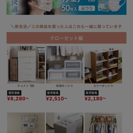
クローゼット編
チェスト 5段
収納ボックス
カラーボックス
販売価格
販売価格
販売価格
¥8,280~
¥2,510~
¥2,180~