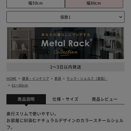
幅59cm
幅80cm
1～3日以内発送
HOME
寝具・インテリア
家具
ラック・シェルフ（家具）
61～80cm
商品説明
仕様・サイズ
商品レビュー
奥行スリムで使いやすい。
お部屋に馴染むナチュラルデザインのカラースチールシェル
フ。