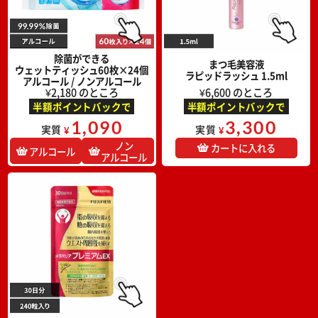
除菌ができる
まつ毛美容液
ウェットティッシュ60枚×24個
ラピッドラッシュ 1.5ml
アルコール / ノンアルコール
¥2,180 のところ
¥6,600 のところ
半額ポイントバックで
半額ポイントバックで
1,090
3,300
実質
実質
¥
¥
ノン
カートに入れる
アルコール
アルコール