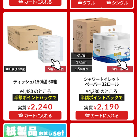
カートに入れる
ダブル
シングル
シャワートイレット
ティッシュ(150組) 60箱
ペーパー 32ロール
¥4,480 のところ
¥4,380 のところ
半額ポイントバックで
半額ポイントバックで
2,240
2,190
実質
実質
¥
¥
カートに入れる
カートに入れる