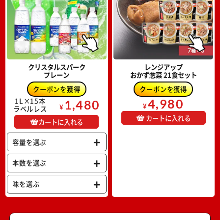
クリスタルスパーク
レンジアップ
プレーン
おかず惣菜 21食セット
1L×15本
4,980
1,480
¥
¥
ラベルレス
カートに入れる
カートに入れる
容量を選ぶ
本数を選ぶ
味を選ぶ