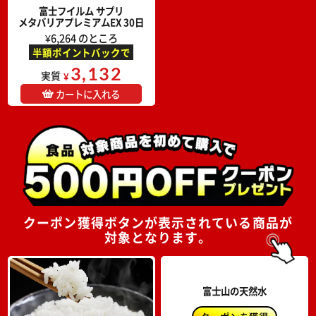
富士フイルム サプリ
メタバリアプレミアムEX 30日
¥6,264 のところ
半額ポイントバックで
3,132
実質
¥
カートに入れる
クーポン獲得ボタンが表示されている商品が
対象となります。
富士山の天然水