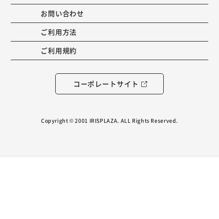
お問い合わせ
ご利用方法
ご利用規約
コーポレートサイト
Copyright © 2001 IRISPLAZA. ALL Rights Reserved.