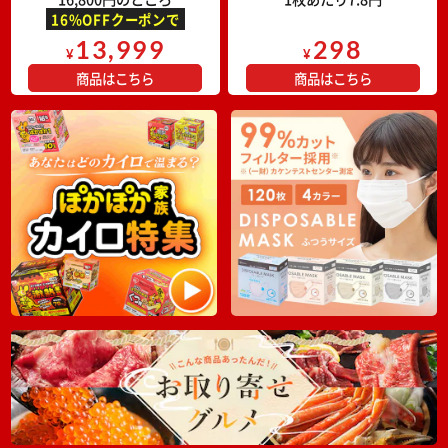
16%OFFクーポンで
13,999
298
¥
¥
商品はこちら
商品はこちら