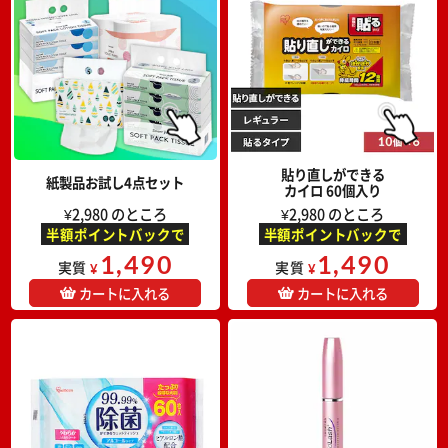
貼り直しができる
紙製品お試し4点セット
カイロ 60個入り
¥2,980 のところ
¥2,980 のところ
半額ポイントバックで
半額ポイントバックで
1,490
1,490
実質
実質
¥
¥
カートに入れる
カートに入れる