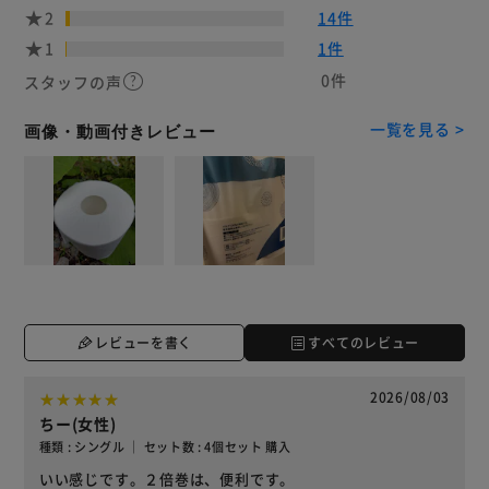
2
14件
1
1件
0件
スタッフの声
一覧を見る >
画像・動画付きレビュー
レビューを書く
すべてのレビュー
2026/08/03
ちー(女性)
種類 : シングル ｜ セット数 : 4個セット 購入
いい感じです。２倍巻は、便利です。