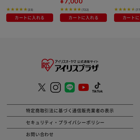
¥7,000
リーツマスク 
(33)
(722)
(7
カートに入れる
カートに入れる
カートに
特定商取引法に基づく通信販売業者の表示
セキュリティ・プライバシーポリシー
お問い合わせ