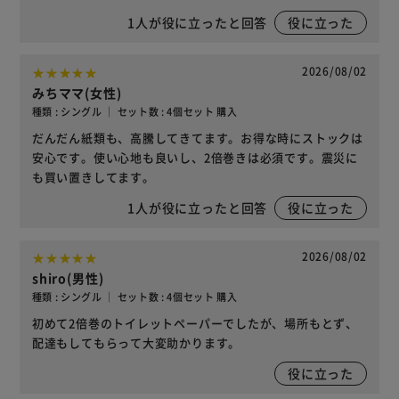
1
人が役に立ったと回答
役に立った
2026/08/02
みちママ(女性)
種類 : シングル ｜ セット数 : 4個セット 購入
だんだん紙類も、高騰してきてます。お得な時にストックは
安心です。使い心地も良いし、2倍巻きは必須です。震災に
も買い置きしてます。
1
人が役に立ったと回答
役に立った
2026/08/02
shiro(男性)
種類 : シングル ｜ セット数 : 4個セット 購入
初めて2倍巻のトイレットペーパーでしたが、場所もとず、
配達もしてもらって大変助かります。
役に立った