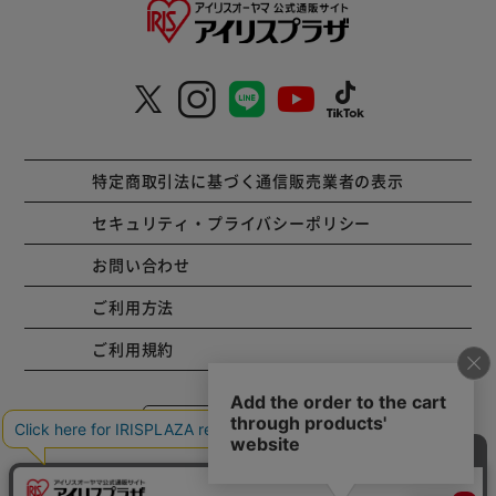
■北のデリシャス 北デリ 定番 おすすめ オススメ 人気 ギフト
プチギフト 贈り物 贈答 プレゼント お中元 御中元 暑中見舞
い 暑中お見舞い 残暑見舞い 残暑お見舞い セット 詰合せ 詰
め合わせ お取り寄せ
特定商取引法に基づく通信販売業者の表示
セキュリティ・プライバシーポリシー
お問い合わせ
ご利用方法
ご利用規約
コーポレートサイト