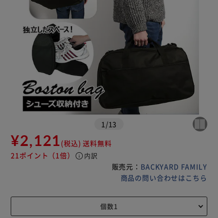
1
/
13
¥2,121
(税込)
送料無料
21ポイント
（1倍）
info
内訳
販売元：
BACKYARD FAMILY
商品の問い合わせはこちら