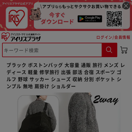
ログイン/会員情報
※ご確認ください
カートに入れる
購入手続きへ
ブラック ボストンバッグ 大容量 通販 旅行 メンズ レ
ディース 軽量 修学旅行 出張 部活 合宿 スポーツ ゴ
ルフ 野球 サッカー シューズ 収納 分別 ポケット シ
ンプル 無地 肩掛け ショルダー