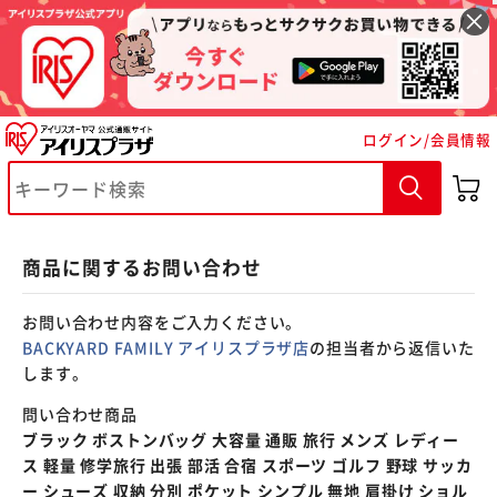
※ご確認ください
ログイン/会員情報
カートに入れる
購入手続きへ
商品に関するお問い合わせ
お問い合わせ内容をご入力ください。
BACKYARD FAMILY アイリスプラザ店
の担当者から返信いた
します。
問い合わせ商品
ブラック ボストンバッグ 大容量 通販 旅行 メンズ レディー
ス 軽量 修学旅行 出張 部活 合宿 スポーツ ゴルフ 野球 サッカ
ー シューズ 収納 分別 ポケット シンプル 無地 肩掛け ショル