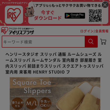
ログイン/会員情報
※ご確認ください
ヘンリースタジオ スリッパ 通販 ルームシューズ ル
カートに入れる
購入手続きへ
ームスリッパ ルームサンダル 室内履き 部屋履き 室
内スリッパ 前詰まりスリッパ スクエアトゥスリッパ
室内用 来客用 HENRY STUDIO フ