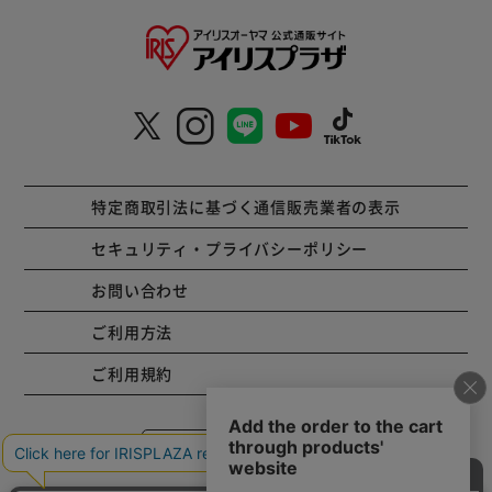
特定商取引法に基づく通信販売業者の表示
セキュリティ・プライバシーポリシー
お問い合わせ
ご利用方法
ご利用規約
コーポレートサイト