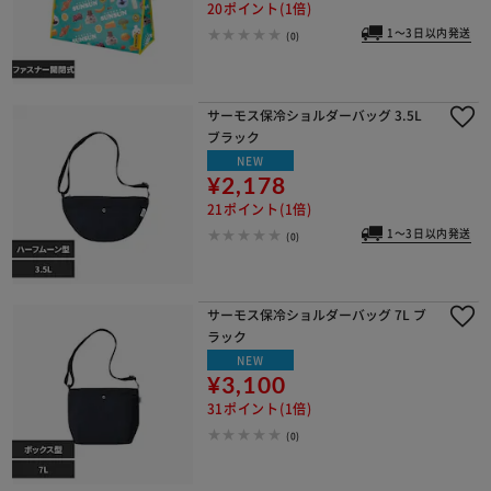
20ポイント(1倍)
1～3日以内発送
(0)
サーモス保冷ショルダーバッグ 3.5L
ブラック
NEW
¥2,178
21ポイント(1倍)
※ご確認ください
1～3日以内発送
(0)
カートに入れる
購入手続きへ
サーモス保冷ショルダーバッグ 7L ブ
ラック
NEW
¥3,100
31ポイント(1倍)
(0)