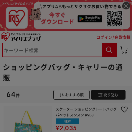
ログイン/会員情報
ショッピングバッグ・キャリーの通
販
64
件
おすすめ順
絞り込む
スケーター ショッピングトートバッグ
パペットスンスン KVB3
NEW
¥2,035